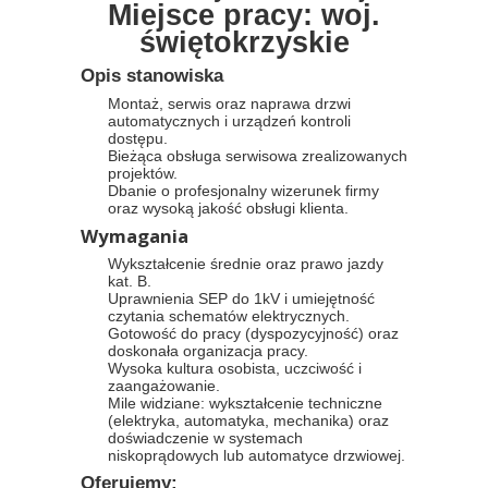
Miejsce pracy: woj.
świętokrzyskie
Opis stanowiska
Montaż, serwis oraz naprawa drzwi
automatycznych i urządzeń kontroli
dostępu.
Bieżąca obsługa serwisowa zrealizowanych
projektów.
Dbanie o profesjonalny wizerunek firmy
oraz wysoką jakość obsługi klienta.
Wymagania
Wykształcenie średnie oraz prawo jazdy
kat. B.
Uprawnienia SEP do 1kV i umiejętność
czytania schematów elektrycznych.
Gotowość do pracy (dyspozycyjność) oraz
doskonała organizacja pracy.
Wysoka kultura osobista, uczciwość i
zaangażowanie.
Mile widziane: wykształcenie techniczne
(elektryka, automatyka, mechanika) oraz
doświadczenie w systemach
niskoprądowych lub automatyce drzwiowej.
Oferujemy: