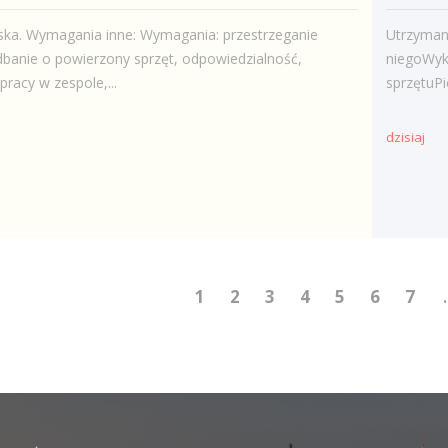
ska. Wymagania inne: Wymagania: przestrzeganie
Utrzymani
banie o powierzony sprzęt, odpowiedzialność,
niegoWyk
pracy w zespole,...
sprzętuPi
dzisiaj
1
2
3
4
5
6
7