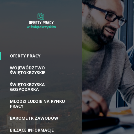
OFERTY PRACY
WOJEWÓDZTWO
ŚWIĘTOKRZYSKIE
ŚWIĘTOKRZYSKA
GOSPODARKA
MŁODZI LUDZIE NA RYNKU
PRACY
BAROMETR ZAWODÓW
BIEŻĄCE INFORMACJE