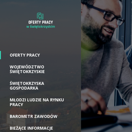
OFERTY PRACY
WOJEWÓDZTWO
ŚWIĘTOKRZYSKIE
ŚWIĘTOKRZYSKA
GOSPODARKA
MŁODZI LUDZIE NA RYNKU
PRACY
BAROMETR ZAWODÓW
BIEŻĄCE INFORMACJE