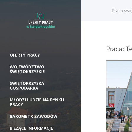
Praca świę
Praca: T
OFERTY PRACY
WOJEWÓDZTWO
ŚWIĘTOKRZYSKIE
ŚWIĘTOKRZYSKA
GOSPODARKA
MŁODZI LUDZIE NA RYNKU
PRACY
BAROMETR ZAWODÓW
BIEŻĄCE INFORMACJE