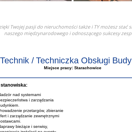
ięki Twojej pasji do nieruchomości także i TY możesz stać s
naszego międzynarodowego i odnoszącego sukcesy zespo
Technik / Techniczka Obsługi Bud
Miejsce pracy: Starachowice
 stanowiska:
adzór nad systemami
ezpieczeństwa i zarządzania
udynkiem.
rowadzenie przetargów, zbieranie
fert i zarządzanie zewnętrznymi
ostawcami.
aprawy bieżące i serwisy,
rganizacja instalacji na eventy.