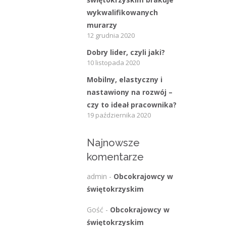
wykwalifikowanych
murarzy
12 grudnia 2020
Dobry lider, czyli jaki?
10 listopada 2020
Mobilny, elastyczny i
nastawiony na rozwój –
czy to ideał pracownika?
19 października 2020
Najnowsze
komentarze
admin
-
Obcokrajowcy w
świętokrzyskim
Gość
-
Obcokrajowcy w
świętokrzyskim