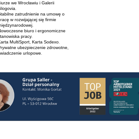
iurze we Wrocławiu i Galerii
logovia.
tabilne zatrudnienie na umowę o
racę w rozwijającej się firmie
iędzynarodowej.
owoczesne biuro i ergonomiczne
tanowiska pracy.
arta MultiSport, Karta Sodexo.
rywatne ubezpieczenie zdrowotne,
wiadczenie urlopowe.