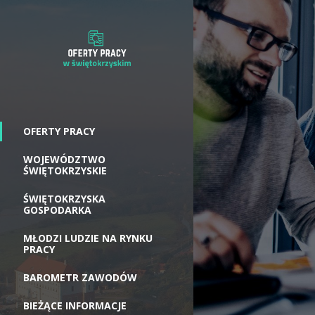
OFERTY PRACY
WOJEWÓDZTWO
ŚWIĘTOKRZYSKIE
ŚWIĘTOKRZYSKA
GOSPODARKA
MŁODZI LUDZIE NA RYNKU
PRACY
BAROMETR ZAWODÓW
BIEŻĄCE INFORMACJE