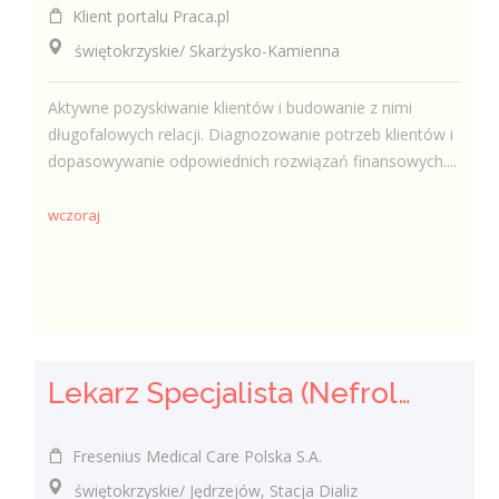
Klient portalu Praca.pl
świętokrzyskie/ Skarżysko-Kamienna
Aktywne pozyskiwanie klientów i budowanie z nimi
długofalowych relacji. Diagnozowanie potrzeb klientów i
dopasowywanie odpowiednich rozwiązań finansowych....
wczoraj
Lekarz Specjalista (Nefrolog / Internista) (K/M/N)
Fresenius Medical Care Polska S.A.
świętokrzyskie/ Jędrzejów, Stacja Dializ