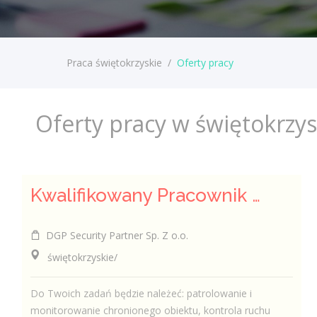
Praca świętokrzyskie
/
Oferty pracy
Oferty pracy w świętokrzy
Kwalifikowany Pracownik / Kwalifikowana Pracowniczka Ochrony
DGP Security Partner Sp. Z o.o.
świętokrzyskie/
Do Twoich zadań będzie należeć: patrolowanie i
monitorowanie chronionego obiektu, kontrola ruchu