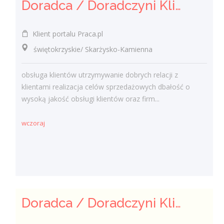
Doradca / Doradczyni Klienta (bankowość)
Klient portalu Praca.pl
świętokrzyskie/ Skarżysko-Kamienna
obsługa klientów utrzymywanie dobrych relacji z
klientami realizacja celów sprzedażowych dbałość o
wysoką jakość obsługi klientów oraz firm...
wczoraj
Doradca / Doradczyni Klienta – branża finansowa