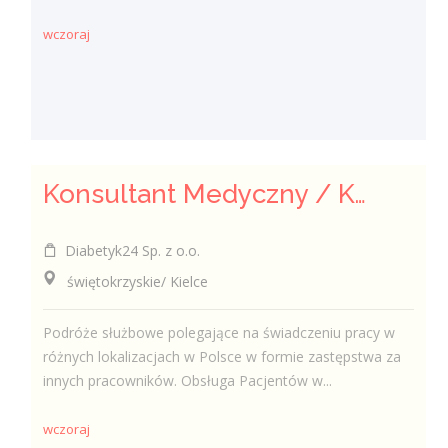
wczoraj
Konsultant Medyczny / Konsultantka Medyczna w sklepie medycznym (Fizjoterapeuta, Technik farmaceutyczny, Technik ortopeda)
Diabetyk24 Sp. z o.o.
świętokrzyskie/ Kielce
Podróże służbowe polegające na świadczeniu pracy w
różnych lokalizacjach w Polsce w formie zastępstwa za
innych pracowników. Obsługa Pacjentów w...
wczoraj