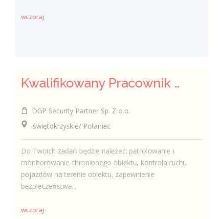
wczoraj
Kwalifikowany Pracownik / Kwalifikowana Pracowniczka Ochrony
DGP Security Partner Sp. Z o.o.
świętokrzyskie/ Połaniec
Do Twoich zadań będzie należeć: patrolowanie i
monitorowanie chronionego obiektu, kontrola ruchu
pojazdów na terenie obiektu, zapewnienie
bezpieczeństwa...
wczoraj