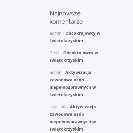
Najnowsze
komentarze
admin
-
Obcokrajowcy w
świętokrzyskim
Gość
-
Obcokrajowcy w
świętokrzyskim
admin
-
Aktywizacja
zawodowa osób
niepełnosprawnych w
świętokrzyskim
czytelnik
-
Aktywizacja
zawodowa osób
niepełnosprawnych w
świętokrzyskim