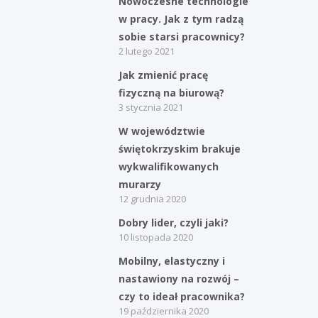
Nowoczesne technologie
Struktura zatrudnienia
w pracy. Jak z tym radzą
sobie starsi pracownicy?
2 lutego 2021
Jak zmienić pracę
fizyczną na biurową?
3 stycznia 2021
W województwie
świętokrzyskim brakuje
wykwalifikowanych
murarzy
12 grudnia 2020
Dobry lider, czyli jaki?
10 listopada 2020
Mobilny, elastyczny i
nastawiony na rozwój –
czy to ideał pracownika?
19 października 2020