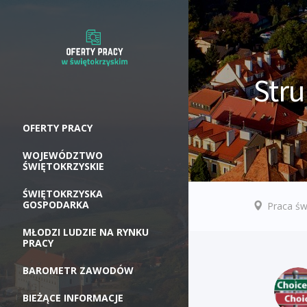
Stru
OFERTY PRACY
WOJEWÓDZTWO
ŚWIĘTOKRZYSKIE
ŚWIĘTOKRZYSKA
GOSPODARKA
Praca św
MŁODZI LUDZIE NA RYNKU
PRACY
BAROMETR ZAWODÓW
BIEŻĄCE INFORMACJE