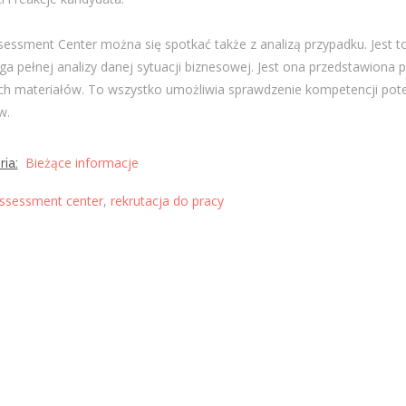
essment Center można się spotkać także z analizą przypadku. Jest to
a pełnej analizy danej sytuacji biznesowej. Jest ona przedstawiona
h materiałów. To wszystko umożliwia sprawdzenie kompetencji pote
w.
Bieżące informacje
ia:
ssessment center
,
rekrutacja do pracy