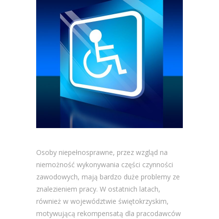
Osoby niepełnosprawne, przez wzgląd na
niemożność wykonywania części czynności
zawodowych, mają bardzo duże problemy ze
znalezieniem pracy. W ostatnich latach,
również w województwie świętokrzyskim,
motywującą rekompensatą dla pracodawców