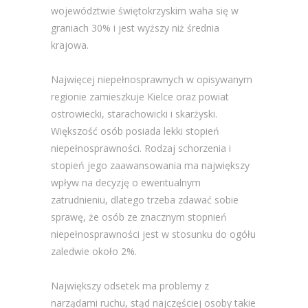
województwie świętokrzyskim waha się w
graniach 30% i jest wyższy niż średnia
krajowa.
Najwięcej niepełnosprawnych w opisywanym
regionie zamieszkuje Kielce oraz powiat
ostrowiecki, starachowicki i skarżyski.
Większość osób posiada lekki stopień
niepełnosprawności. Rodzaj schorzenia i
stopień jego zaawansowania ma największy
wpływ na decyzję o ewentualnym
zatrudnieniu, dlatego trzeba zdawać sobie
sprawę, że osób ze znacznym stopnień
niepełnosprawności jest w stosunku do ogółu
zaledwie około 2%.
Największy odsetek ma problemy z
narządami ruchu, stąd najczęściej osoby takie