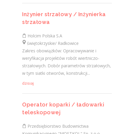
Inżynier strzałowy / Inżynierka
strzałowa
Holcim Polska S.A
świętokrzyskie/ Radkowice
Zakres obowiązków: Opracowywanie i
weryfikacja projektów robót wiertniczo-
strzałowych. Dobór parametrów strzałowych,
w tym siatki otworów, konstrukcji...
dzisiaj
Operator koparki / ładowarki
teleskopowej
Przedsiębiorstwo Budownictwa
Komunikacyjnego "MOSTKOL" Sp. z o.o.