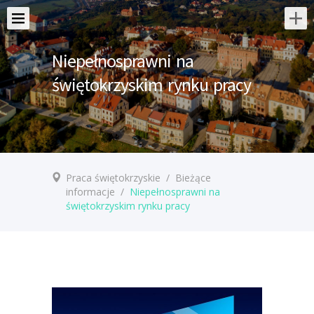
Niepełnosprawni na
świętokrzyskim rynku pracy
Praca świętokrzyskie
/
Bieżące
informacje
/
Niepełnosprawni na
świętokrzyskim rynku pracy