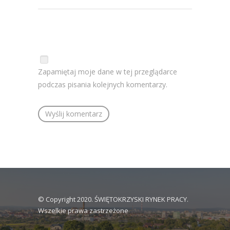
Zapamiętaj moje dane w tej przeglądarce
podczas pisania kolejnych komentarzy.
© Copyright 2020. ŚWIĘTOKRZYSKI RYNEK PRACY.
Wszelkie prawa zastrzeżone