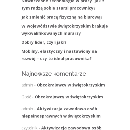
Nowoczesne technologie w pracy. Jak z
tym radzą sobie starsi pracownicy?
Jak zmienić pracę fizyczną na biurową?
W województwie świętokrzyskim brakuje
wykwalifikowanych murarzy
Dobry lider, czyli jaki?
Mobilny, elastyczny i nastawiony na
rozwój – czy to ideał pracownika?
Najnowsze komentarze
admin
-
Obcokrajowcy w świętokrzyskim
Gość
-
Obcokrajowcy w świętokrzyskim
admin
-
Aktywizacja zawodowa osób
niepełnosprawnych w świętokrzyskim
czytelnik
-
Aktywizacja zawodowa osób