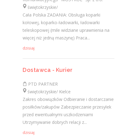
świętokrzyskie/
Cała Polska ZADANIA: Obsługa koparki
kołowej, koparko-ładowarki, ładowarki
teleskopowej (mile widziane uprawnienia na
więcej niż jedną maszynę) Praca...
dzisiaj
Dostawca - Kurier
PTD PARTNER
świętokrzyskie/ Kielce
Zakres obowiązków Odbieranie i dostarczanie
posiłków/zakupów Zabezpieczanie przesyłek
przed ewentualnymi uszkodzeniami
Utrzymywanie dobrych relacji z...
dzisiaj