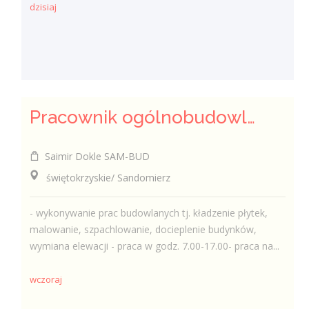
dzisiaj
Pracownik ogólnobudowlany ( k/m)
Saimir Dokle SAM-BUD
świętokrzyskie/ Sandomierz
- wykonywanie prac budowlanych tj. kładzenie płytek,
malowanie, szpachlowanie, docieplenie budynków,
wymiana elewacji - praca w godz. 7.00-17.00- praca na...
wczoraj