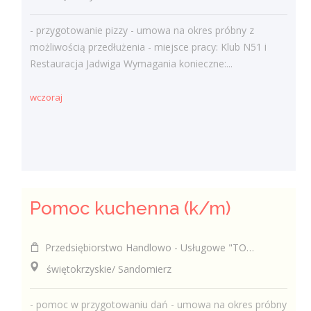
- przygotowanie pizzy - umowa na okres próbny z
możliwością przedłużenia - miejsce pracy: Klub N51 i
Restauracja Jadwiga Wymagania konieczne:...
wczoraj
Pomoc kuchenna (k/m)
Przedsiębiorstwo Handlowo - Usługowe "TOMAX" Tomasz Winiarski
świętokrzyskie/ Sandomierz
- pomoc w przygotowaniu dań - umowa na okres próbny