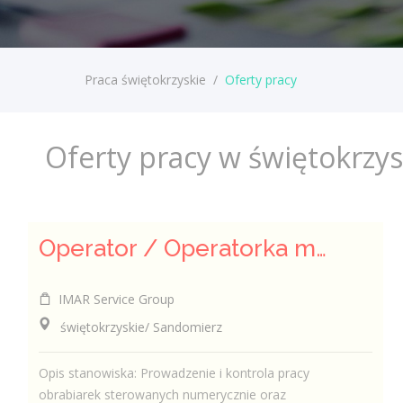
Praca świętokrzyskie
/
Oferty pracy
Oferty pracy w świętokrzy
Operator / Operatorka maszyn CNC (K/M)
IMAR Service Group
świętokrzyskie/ Sandomierz
Opis stanowiska: Prowadzenie i kontrola pracy
obrabiarek sterowanych numerycznie oraz