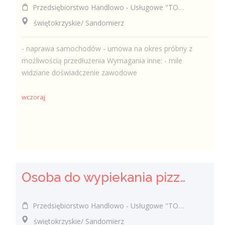
Przedsiębiorstwo Handlowo - Usługowe "TOMAX" Tomasz Winiarski
świętokrzyskie/ Sandomierz
- naprawa samochodów - umowa na okres próbny z
możliwością przedłużenia Wymagania inne: - mile
widziane doświadczenie zawodowe
wczoraj
Osoba do wypiekania pizzy (k/m)
Przedsiębiorstwo Handlowo - Usługowe "TOMAX" Tomasz Winiarski
świętokrzyskie/ Sandomierz