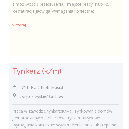
z możliwością przedłużenia - miejsce pracy: Klub N51 i
Restauracja Jadwiga Wymagania konieczne:...
wczoraj
Tynkarz (k/m)
TYNK-BUD Piotr Musiał
świętokrzyskie/ Łachów
Praca w zawodzie tynkarz(K/M) . Tynkowanie domów
jednorodzinnych , ,obiettów , tynki maszynowe
Wymagania konieczne: Wykształcenie: brak lub niepełne...