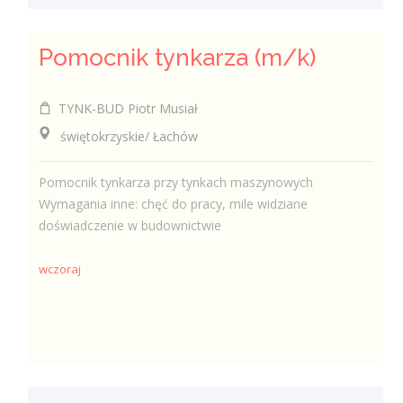
Pomocnik tynkarza (m/k)
TYNK-BUD Piotr Musiał
świętokrzyskie/ Łachów
Pomocnik tynkarza przy tynkach maszynowych
Wymagania inne: chęć do pracy, mile widziane
doświadczenie w budownictwie
wczoraj