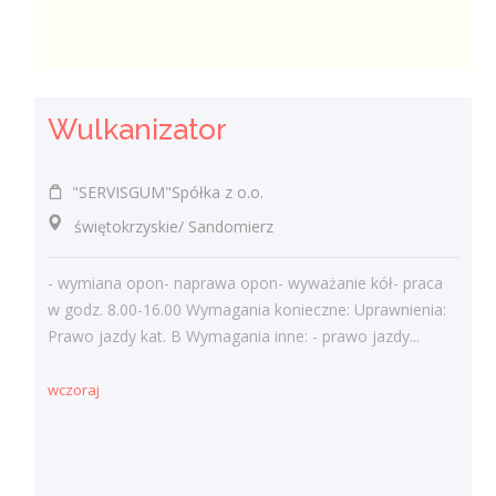
Wulkanizator
"SERVISGUM"Spółka z o.o.
świętokrzyskie/ Sandomierz
- wymiana opon- naprawa opon- wyważanie kół- praca
w godz. 8.00-16.00 Wymagania konieczne: Uprawnienia:
Prawo jazdy kat. B Wymagania inne: - prawo jazdy...
wczoraj