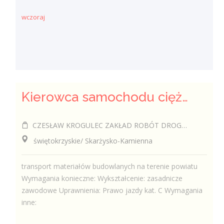
wczoraj
Kierowca samochodu ciężarowego (k/m)
CZESŁAW KROGULEC ZAKŁAD ROBÓT DROGOWYCH "KROGULEC"
świętokrzyskie/ Skarżysko-Kamienna
transport materiałów budowlanych na terenie powiatu
Wymagania konieczne: Wykształcenie: zasadnicze
zawodowe Uprawnienia: Prawo jazdy kat. C Wymagania
inne: