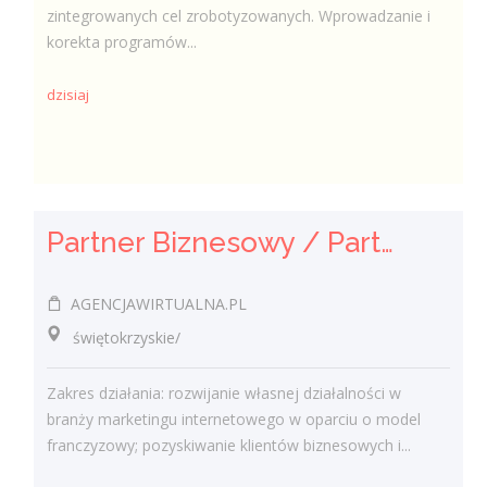
zintegrowanych cel zrobotyzowanych. Wprowadzanie i
korekta programów...
dzisiaj
Partner Biznesowy / Partnerka Biznesowa – agencja marketingu online
AGENCJAWIRTUALNA.PL
świętokrzyskie/
Zakres działania: rozwijanie własnej działalności w
branży marketingu internetowego w oparciu o model
franczyzowy; pozyskiwanie klientów biznesowych i...