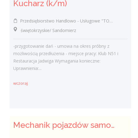
Kucharz (k/m)
Przedsiębiorstwo Handlowo - Usługowe "TOMAX" Tomasz Winiarski
świętokrzyskie/ Sandomierz
-przygotowanie dań - umowa na okres próbny z
możliwością przedłużenia - miejsce pracy: Klub N51 i
Restauracja Jadwiga Wymagania konieczne:
Uprawnienia:...
wczoraj
Mechanik pojazdów samochodowych (k/m)