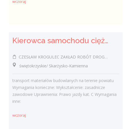
wczoraj
Kierowca samochodu ciężarowego (k/m)
CZESŁAW KROGULEC ZAKŁAD ROBÓT DROGOWYCH "KROGULEC"
świętokrzyskie/ Skarżysko-Kamienna
transport materiałów budowlanych na terenie powiatu
Wymagania konieczne: Wykształcenie: zasadnicze
zawodowe Uprawnienia: Prawo jazdy kat. C Wymagania
inne:
wczoraj