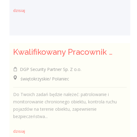
dzisiaj
Kwalifikowany Pracownik / Kwalifikowana Pracowniczka Ochrony
DGP Security Partner Sp. Z o.o.
świętokrzyskie/ Połaniec
Do Twoich zadań będzie należeć: patrolowanie i
monitorowanie chronionego obiektu, kontrola ruchu
pojazdów na terenie obiektu, zapewnienie
bezpieczeństwa...
dzisiaj