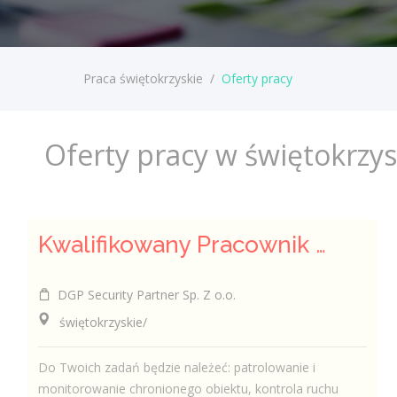
Praca świętokrzyskie
/
Oferty pracy
Oferty pracy w świętokrzy
Kwalifikowany Pracownik / Kwalifikowana Pracowniczka Ochrony
DGP Security Partner Sp. Z o.o.
świętokrzyskie/
Do Twoich zadań będzie należeć: patrolowanie i
monitorowanie chronionego obiektu, kontrola ruchu