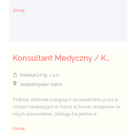
dzisiaj
Konsultant Medyczny / Konsultantka Medyczna w sklepie medycznym (Fizjoterapeuta, Technik farmaceutyczny, Technik ortopeda)
Diabetyk24 Sp. z o.o.
świętokrzyskie/ Kielce
Podróże służbowe polegające na świadczeniu pracy w
różnych lokalizacjach w Polsce w formie zastępstwa za
innych pracowników. Obsługa Pacjentów w...
dzisiaj