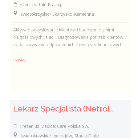
Klient portalu Praca.pl
świętokrzyskie/ Skarżysko-Kamienna
Aktywne pozyskiwanie klientów i budowanie z nimi
długofalowych relacji. Diagnozowanie potrzeb klientów i
dopasowywanie odpowiednich rozwiązań finansowych....
dzisiaj
Lekarz Specjalista (Nefrolog / Internista) (K/M/N)
Fresenius Medical Care Polska S.A.
świętokrzyskie/ Jędrzejów, Stacja Dializ