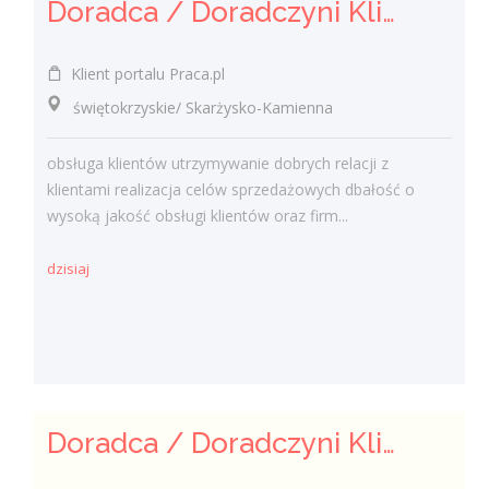
Doradca / Doradczyni Klienta (bankowość)
Klient portalu Praca.pl
świętokrzyskie/ Skarżysko-Kamienna
obsługa klientów utrzymywanie dobrych relacji z
klientami realizacja celów sprzedażowych dbałość o
wysoką jakość obsługi klientów oraz firm...
dzisiaj
Doradca / Doradczyni Klienta – branża finansowa