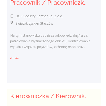
Pracownik / Pracowniczka Ochrony z Pozwoleniem na Broń
DGP Security Partner Sp. Z o.o.
świętokrzyskie/ Staszów
Na tym stanowisku będziesz odpowiedzialny/-a za:
patrolowanie wyznaczonego obiektu, kontrolowanie
wjazdu i wyjazdu pojazdów, ochronę osób oraz...
dzisiaj
Kierowniczka / Kierownik projektu – Elektroenergetyka