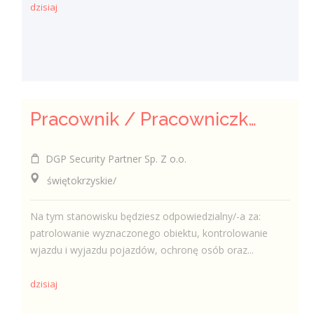
dzisiaj
Pracownik / Pracowniczka Ochrony z Pozwoleniem na Broń
DGP Security Partner Sp. Z o.o.
świętokrzyskie/
Na tym stanowisku będziesz odpowiedzialny/-a za:
patrolowanie wyznaczonego obiektu, kontrolowanie
wjazdu i wyjazdu pojazdów, ochronę osób oraz...
dzisiaj