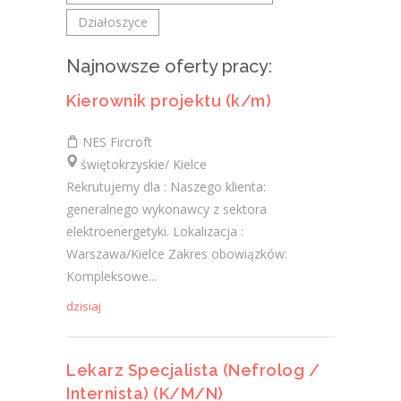
Działoszyce
Najnowsze oferty pracy:
Kierownik projektu (k/m)
NES Fircroft
świętokrzyskie/ Kielce
Rekrutujemy dla : Naszego klienta:
generalnego wykonawcy z sektora
elektroenergetyki. Lokalizacja :
Warszawa/Kielce Zakres obowiązków:
Kompleksowe...
dzisiaj
Lekarz Specjalista (Nefrolog /
Internista) (K/M/N)