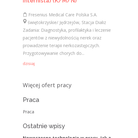
Internista) (K/M/N)
Fresenius Medical Care Polska S.A.
świętokrzyskie/ Jędrzejów, Stacja Dializ
Zadania: Diagnostyka, profilaktyka i leczenie
pacjentów z niewydolnością nerek oraz
prowadzenie terapii nerkozastępczych.
Przygotowywanie chorych do...
dzisiaj
Więcej ofert pracy
Praca
Praca
Ostatnie wpisy
Nowoczesne technologie w pracy. Jak z