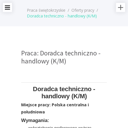
Praca świętokrzyskie
/
Oferty pracy
/
Doradca techniczno - handlowy (K/M)
Praca: Doradca techniczno -
handlowy (K/M)
Doradca techniczno -
handlowy (K/M)
Miejsce pracy: Polska centralna i
południowa
Wymagania:
wykształcenie preferowane wyższe -