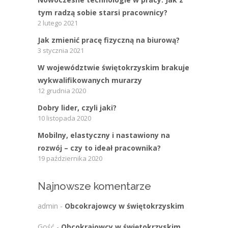
tym radzą sobie starsi pracownicy?
2 lutego 2021
Jak zmienić pracę fizyczną na biurową?
3 stycznia 2021
W województwie świętokrzyskim brakuje
wykwalifikowanych murarzy
12 grudnia 2020
Dobry lider, czyli jaki?
10 listopada 2020
Mobilny, elastyczny i nastawiony na
rozwój – czy to ideał pracownika?
19 października 2020
Najnowsze komentarze
admin
-
Obcokrajowcy w świętokrzyskim
Gość
-
Obcokrajowcy w świętokrzyskim