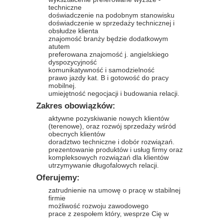
techniczne
doświadczenie na podobnym stanowisku
doświadczenie w sprzedaży technicznej i
obsłudze klienta
znajomość branży będzie dodatkowym
atutem
preferowana znajomość j. angielskiego
dyspozycyjność
komunikatywność i samodzielność
prawo jazdy kat. B i gotowość do pracy
mobilnej.
umiejętność negocjacji i budowania relacji.
Zakres obowiązków:
aktywne pozyskiwanie nowych klientów
(terenowe), oraz rozwój sprzedaży wśród
obecnych klientów
doradztwo techniczne i dobór rozwiązań.
prezentowanie produktów i usług firmy oraz
kompleksowych rozwiązań dla klientów
utrzymywanie długofalowych relacji.
Oferujemy:
zatrudnienie na umowę o pracę w stabilnej
firmie
możliwość rozwoju zawodowego
prace z zespołem który, wesprze Cię w