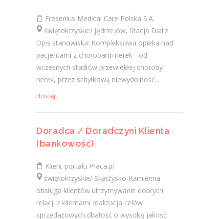
Fresenius Medical Care Polska S.A.
świętokrzyskie/ Jędrzejów, Stacja Dializ
Opis stanowiska: Kompleksowa opieka nad
pacjentami z chorobami nerek - od
wczesnych stadiów przewlekłej choroby
nerek, przez schyłkową niewydolność...
dzisiaj
Doradca / Doradczyni Klienta
(bankowość)
Klient portalu Praca.pl
świętokrzyskie/ Skarżysko-Kamienna
obsługa klientów utrzymywanie dobrych
relacji z klientami realizacja celów
sprzedażowych dbałość o wysoką jakość