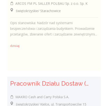
ARCOS FM PL SALLER POLBAU Sp. z o.o. Sp. K
świętokrzyskie/ Starachowice
Opis stanowiska: Nadzór nad systemami
bezpieczeństwa i zarządzania budynkiem. Prowadzenie
przetargów, zbieranie ofert i zarządzanie zewnętrznymi...
dzisiaj
Pracownik Działu Dostaw (K/M)
MAKRO Cash and Carry Polska S.A.
świętokrzyskie/ Kielce, ul. Transportowców 15