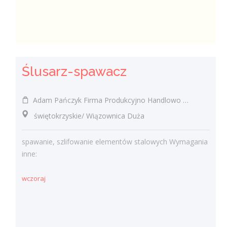
Ślusarz-spawacz
Adam Pańczyk Firma Produkcyjno Handlowo Usługowa "KONRAD" Wiązownica Duża
świętokrzyskie/ Wiązownica Duża
spawanie, szlifowanie elementów stalowych Wymagania
inne:
wczoraj