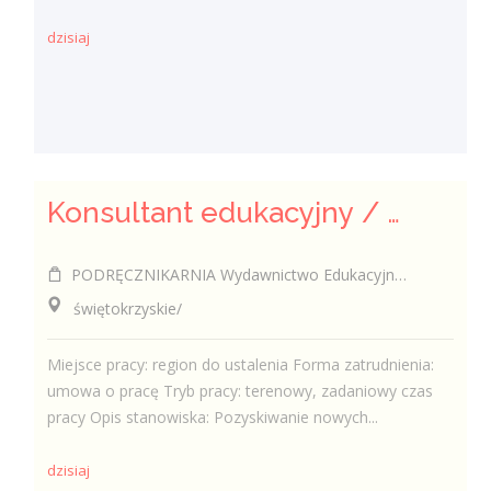
dzisiaj
Konsultant edukacyjny / Konsultantka edukacyjna
PODRĘCZNIKARNIA Wydawnictwo Edukacyjne Sp. z o.o.
świętokrzyskie/
Miejsce pracy: region do ustalenia Forma zatrudnienia:
umowa o pracę Tryb pracy: terenowy, zadaniowy czas
pracy Opis stanowiska: Pozyskiwanie nowych...
dzisiaj