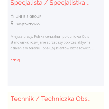
Specjalista / Specjalistka ds. sprzedaży rozwiązań technicznych
UNI-BIS GROUP
świętokrzyskie/
Miejsce pracy: Polska centralna i południowa Opis
stanowiska: rozwijanie sprzedaży poprzez aktywne
działania w terenie i obsługę klientów biznesowych,...
dzisiaj
Technik / Techniczka Obsługi Budynku