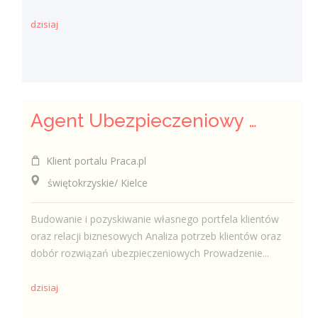
dzisiaj
Agent Ubezpieczeniowy / Agentka Ubezpieczeniowa
Klient portalu Praca.pl
świętokrzyskie/ Kielce
Budowanie i pozyskiwanie własnego portfela klientów
oraz relacji biznesowych Analiza potrzeb klientów oraz
dobór rozwiązań ubezpieczeniowych Prowadzenie...
dzisiaj