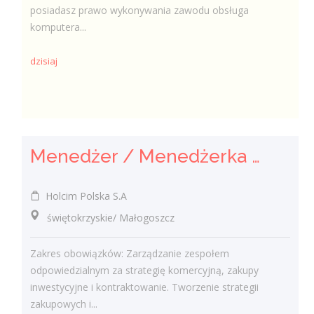
posiadasz prawo wykonywania zawodu obsługa
komputera...
dzisiaj
Menedżer / Menedżerka Zespołu Strategii Komercyjnej i Kontraktowania
Holcim Polska S.A
świętokrzyskie/ Małogoszcz
Zakres obowiązków: Zarządzanie zespołem
odpowiedzialnym za strategię komercyjną, zakupy
inwestycyjne i kontraktowanie. Tworzenie strategii
zakupowych i...