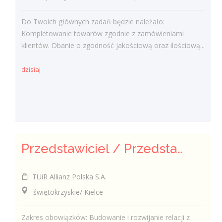
Do Twoich głównych zadań będzie należało:
Kompletowanie towarów zgodnie z zamówieniami
klientów. Dbanie o zgodność jakościową oraz ilościową...
dzisiaj
Przedstawiciel / Przedstawicielka ds. sprzedaży ubezpieczeń majątkowych
TUiR Allianz Polska S.A.
świętokrzyskie/ Kielce
Zakres obowiązków: Budowanie i rozwijanie relacji z