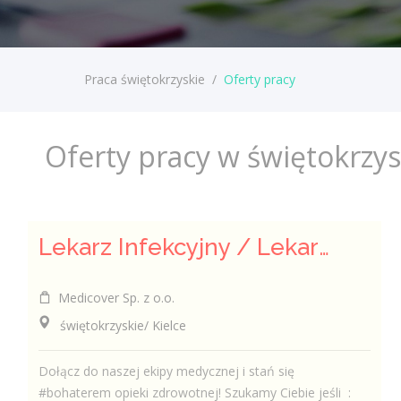
Praca świętokrzyskie
/
Oferty pracy
Oferty pracy w świętokrzy
Lekarz Infekcyjny / Lekarka Infekcyjna
Medicover Sp. z o.o.
świętokrzyskie/ Kielce
Dołącz do naszej ekipy medycznej i stań się
#bohaterem opieki zdrowotnej! Szukamy Ciebie jeśli ​ :