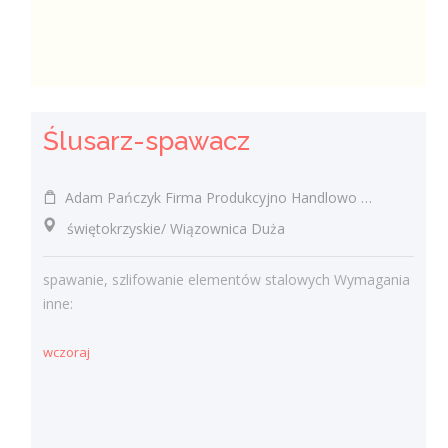
Ślusarz-spawacz
Adam Pańczyk Firma Produkcyjno Handlowo Usługowa "KONRAD" Wiązownica Duża
świętokrzyskie/ Wiązownica Duża
spawanie, szlifowanie elementów stalowych Wymagania
inne:
wczoraj