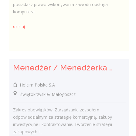
posiadasz prawo wykonywania zawodu obsługa
komputera...
dzisiaj
Menedżer / Menedżerka Zespołu Strategii Komercyjnej i Kontraktowania
Holcim Polska S.A
świętokrzyskie/ Małogoszcz
Zakres obowiązków: Zarządzanie zespołem
odpowiedzialnym za strategię komercyjną, zakupy
inwestycyjne i kontraktowanie. Tworzenie strategii
zakupowych i...