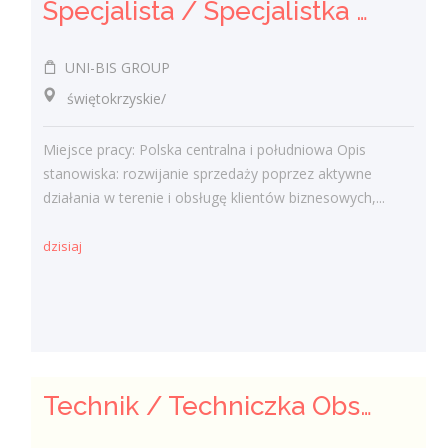
Specjalista / Specjalistka ds. sprzedaży rozwiązań technicznych
UNI-BIS GROUP
świętokrzyskie/
Miejsce pracy: Polska centralna i południowa Opis
stanowiska: rozwijanie sprzedaży poprzez aktywne
działania w terenie i obsługę klientów biznesowych,...
dzisiaj
Technik / Techniczka Obsługi Budynku