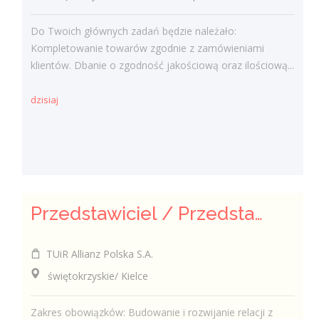
Do Twoich głównych zadań będzie należało:
Kompletowanie towarów zgodnie z zamówieniami
klientów. Dbanie o zgodność jakościową oraz ilościową...
dzisiaj
Przedstawiciel / Przedstawicielka ds. sprzedaży ubezpieczeń majątkowych
TUiR Allianz Polska S.A.
świętokrzyskie/ Kielce
Zakres obowiązków: Budowanie i rozwijanie relacji z