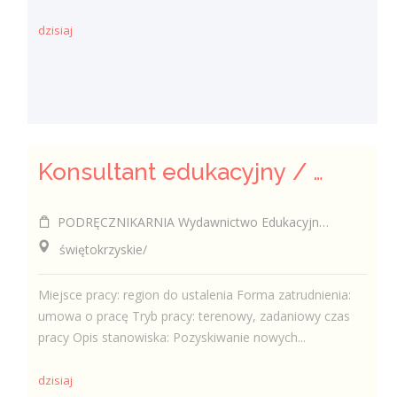
dzisiaj
Konsultant edukacyjny / Konsultantka edukacyjna
PODRĘCZNIKARNIA Wydawnictwo Edukacyjne Sp. z o.o.
świętokrzyskie/
Miejsce pracy: region do ustalenia Forma zatrudnienia:
umowa o pracę Tryb pracy: terenowy, zadaniowy czas
pracy Opis stanowiska: Pozyskiwanie nowych...
dzisiaj