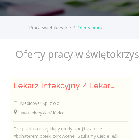
Praca świętokrzyskie
/
Oferty pracy
Oferty pracy w świętokrzy
Lekarz Infekcyjny / Lekarka Infekcyjna
Medicover Sp. z o.o.
świętokrzyskie/ Kielce
Dołącz do naszej ekipy medycznej i stań się
#bohaterem opieki zdrowotnej! Szukamy Ciebie jeśli ​ :