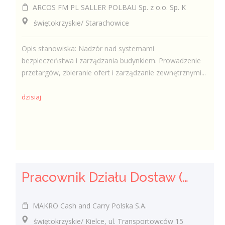
ARCOS FM PL SALLER POLBAU Sp. z o.o. Sp. K
świętokrzyskie/ Starachowice
Opis stanowiska: Nadzór nad systemami
bezpieczeństwa i zarządzania budynkiem. Prowadzenie
przetargów, zbieranie ofert i zarządzanie zewnętrznymi...
dzisiaj
Pracownik Działu Dostaw (K/M)
MAKRO Cash and Carry Polska S.A.
świętokrzyskie/ Kielce, ul. Transportowców 15