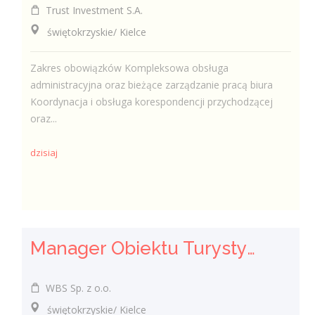
Trust Investment S.A.
świętokrzyskie/ Kielce
Zakres obowiązków Kompleksowa obsługa
administracyjna oraz bieżące zarządzanie pracą biura
Koordynacja i obsługa korespondencji przychodzącej
oraz...
dzisiaj
Manager Obiektu Turystycznego (k/m/n)
WBS Sp. z o.o.
świętokrzyskie/ Kielce