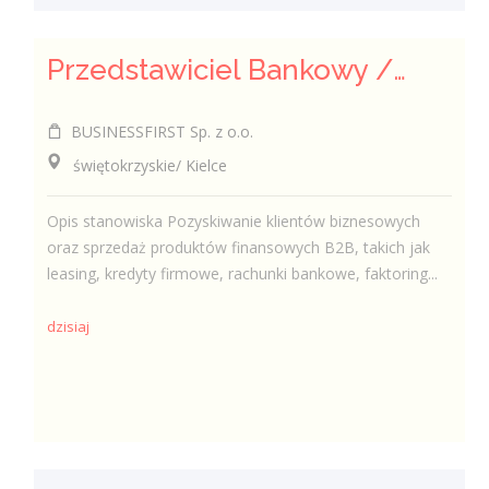
Przedstawiciel Bankowy / Przedstawicielka Bankowa sektor MŚP
BUSINESSFIRST Sp. z o.o.
świętokrzyskie/ Kielce
Opis stanowiska Pozyskiwanie klientów biznesowych
oraz sprzedaż produktów finansowych B2B, takich jak
leasing, kredyty firmowe, rachunki bankowe, faktoring...
dzisiaj