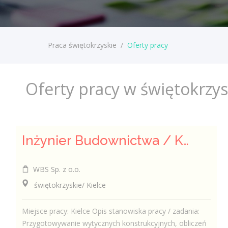
Praca świętokrzyskie
/
Oferty pracy
Oferty pracy w świętokrzy
Inżynier Budownictwa / Konstruktor (k/m/n)
WBS Sp. z o.o.
świętokrzyskie/ Kielce
Miejsce pracy: Kielce Opis stanowiska pracy / zadania:
Przygotowywanie wytycznych konstrukcyjnych, obliczeń