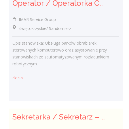
Operator / Operatorka CNC (K/M)
IMAR Service Group
świętokrzyskie/ Sandomierz
Opis stanowiska: Obsługa parków obrabiarek
sterowanych komputerowo oraz asystowanie przy
stanowiskach ze zautomatyzowanym rozładunkiem
robotycznym....
dzisiaj
Sekretarka / Sekretarz – Obsługa biura