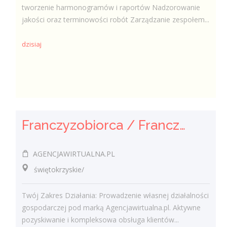
tworzenie harmonogramów i raportów Nadzorowanie
jakości oraz terminowości robót Zarządzanie zespołem...
dzisiaj
Franczyzobiorca / Franczyzobiorczyni Agencji Marketingowej
AGENCJAWIRTUALNA.PL
świętokrzyskie/
Twój Zakres Działania: Prowadzenie własnej działalności
gospodarczej pod marką Agencjawirtualna.pl. Aktywne
pozyskiwanie i kompleksowa obsługa klientów...