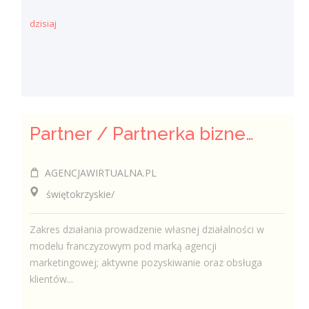
dzisiaj
Partner / Partnerka biznesowa – agencja marketingu internetowego (model franczyzowy)
AGENCJAWIRTUALNA.PL
świętokrzyskie/
Zakres działania prowadzenie własnej działalności w
modelu franczyzowym pod marką agencji
marketingowej; aktywne pozyskiwanie oraz obsługa
klientów...