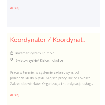
dzisiaj
Koordynator / Koordynatorka ds. utrzymania czystości
Inwemer System Sp. z o.o.
świętokrzyskie/ Kielce, i okolice
Praca w terenie, w systemie zadaniowym, od
poniedziałku do piątku. Miejsce pracy: Kielce i okolice
Zakres obowiązków: Organizacja i koordynacja usług...
dzisiaj