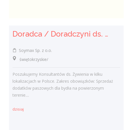
Doradca / Doradczyni ds. Żywienia Zwierząt
Soymax Sp. z o.o.
świętokrzyskie/
Poszukujemy Konsultantów ds. Żywienia w kilku
lokalizacjach w Polsce. Zakres obowiązków: Sprzedaż
dodatków paszowych dla bydła na powierzonym
terenie....
dzisiaj