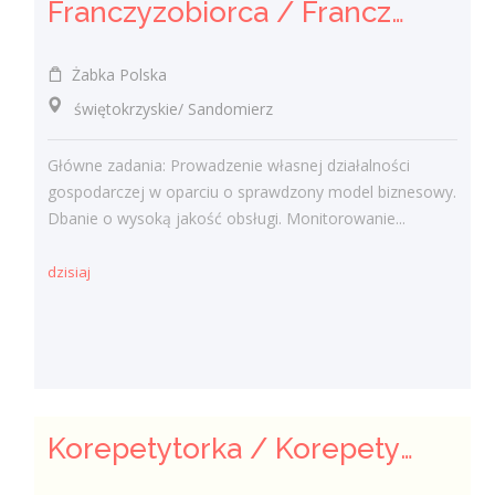
Franczyzobiorca / Franczyzobiorczyni
Żabka Polska
świętokrzyskie/ Sandomierz
Główne zadania: Prowadzenie własnej działalności
gospodarczej w oparciu o sprawdzony model biznesowy.
Dbanie o wysoką jakość obsługi. Monitorowanie...
dzisiaj
Korepetytorka / Korepetytor - Nauczyciel / Nauczycielka