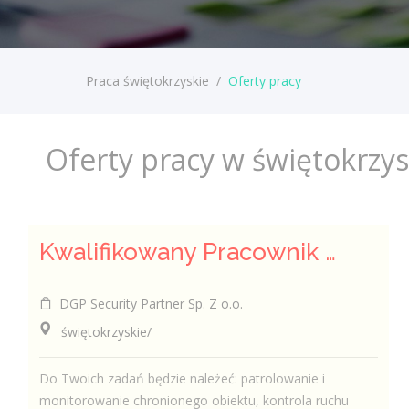
Praca świętokrzyskie
/
Oferty pracy
Oferty pracy w świętokrzy
Kwalifikowany Pracownik / Kwalifikowana Pracowniczka Ochrony
DGP Security Partner Sp. Z o.o.
świętokrzyskie/
Do Twoich zadań będzie należeć: patrolowanie i
monitorowanie chronionego obiektu, kontrola ruchu