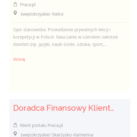
Praca.pl
świętokrzyskie/ Kielce
Opis stanowiska: Prowadzenie prywatnych lekcji i
korepetycji w Polsce. Nauczanie w szerokim zakresie
dziedzin (np. języki, nauki ścisłe, sztuka, sport,...
dzisiaj
Doradca Finansowy Klienta / Doradczyni Finansowa Klienta
Klient portalu Praca.pl
świętokrzyskie/ Skarżysko-Kamienna