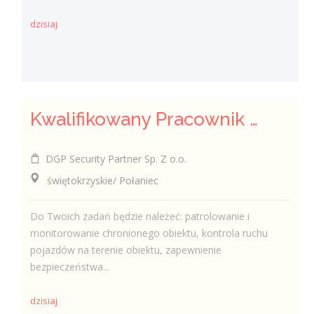
dzisiaj
Kwalifikowany Pracownik / Kwalifikowana Pracowniczka Ochrony
DGP Security Partner Sp. Z o.o.
świętokrzyskie/ Połaniec
Do Twoich zadań będzie należeć: patrolowanie i
monitorowanie chronionego obiektu, kontrola ruchu
pojazdów na terenie obiektu, zapewnienie
bezpieczeństwa...
dzisiaj