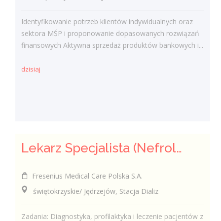
Identyfikowanie potrzeb klientów indywidualnych oraz
sektora MŚP i proponowanie dopasowanych rozwiązań
finansowych Aktywna sprzedaż produktów bankowych i...
dzisiaj
Lekarz Specjalista (Nefrolog / Internista) (K/M/N)
Fresenius Medical Care Polska S.A.
świętokrzyskie/ Jędrzejów, Stacja Dializ
Zadania: Diagnostyka, profilaktyka i leczenie pacjentów z