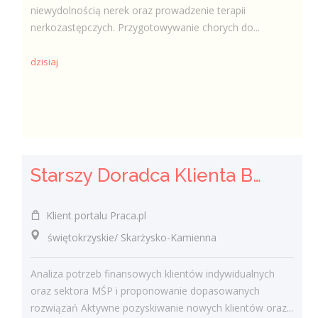
niewydolnością nerek oraz prowadzenie terapii
nerkozastępczych. Przygotowywanie chorych do...
dzisiaj
Starszy Doradca Klienta Bankowego / Starsza Doradczyni Klienta Bankowego
Klient portalu Praca.pl
świętokrzyskie/ Skarżysko-Kamienna
Analiza potrzeb finansowych klientów indywidualnych
oraz sektora MŚP i proponowanie dopasowanych
rozwiązań Aktywne pozyskiwanie nowych klientów oraz...