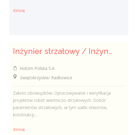
dzisiaj
Inżynier strzałowy / Inżynierka strzałowa
Holcim Polska S.A
świętokrzyskie/ Radkowice
Zakres obowiązków: Opracowywanie i weryfikacja
projektów robót wiertniczo-strzałowych. Dobór
parametrów strzałowych, w tym siatki otworów,
konstrukcji...
dzisiaj