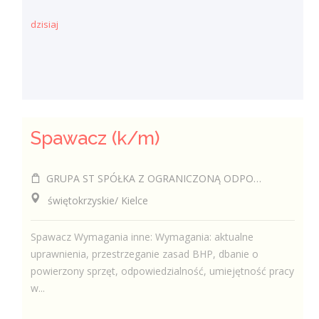
dzisiaj
Spawacz (k/m)
GRUPA ST SPÓŁKA Z OGRANICZONĄ ODPOWIEDZIALNOŚCIĄ
świętokrzyskie/ Kielce
Spawacz Wymagania inne: Wymagania: aktualne
uprawnienia, przestrzeganie zasad BHP, dbanie o
powierzony sprzęt, odpowiedzialność, umiejętność pracy
w...