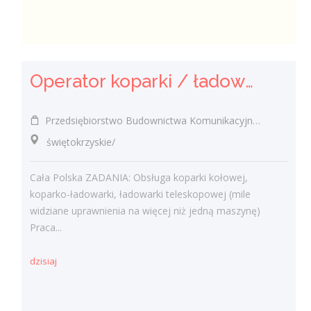
Operator koparki / ładowarki teleskopowej
Przedsiębiorstwo Budownictwa Komunikacyjnego "MOSTKOL" Sp. z o.o.
świętokrzyskie/
Cała Polska ZADANIA: Obsługa koparki kołowej,
koparko-ładowarki, ładowarki teleskopowej (mile
widziane uprawnienia na więcej niż jedną maszynę)
Praca...
dzisiaj