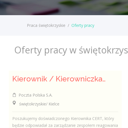
Praca świętokrzyskie
/
Oferty pracy
Oferty pracy w świętokrzy
Kierownik / Kierowniczka CERT
Poczta Polska S.A.
świętokrzyskie/ Kielce
Poszukujemy doświadczonego Kierownika CERT, który
będzie odpowiadał za zarządzanie zespołem reagowania