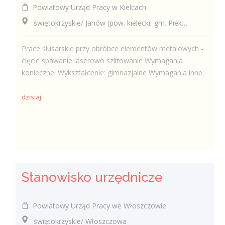
Powiatowy Urząd Pracy w Kielcach
świętokrzyskie/ Janów (pow. kielecki, gm. Piekoszów), Janów
Prace ślusarskie przy obróbce elementów metalowych -
cięcie spawanie laserowo szlifowanie Wymagania
konieczne: Wykształcenie: gimnazjalne Wymagania inne:
dzisiaj
Stanowisko urzędnicze
Powiatowy Urząd Pracy we Włoszczowie
świętokrzyskie/ Włoszczowa