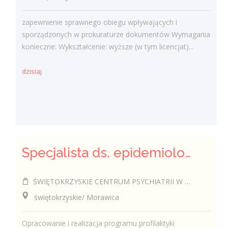
zapewnienie sprawnego obiegu wpływających i
sporządzonych w prokuraturze dokumentów Wymagania
konieczne: Wykształcenie: wyższe (w tym licencjat)...
dzisiaj
Specjalista ds. epidemiologii (k/m)
ŚWIĘTOKRZYSKIE CENTRUM PSYCHIATRII W MORAWICY
świętokrzyskie/ Morawica
Opracowanie i realizacja programu profilaktyki