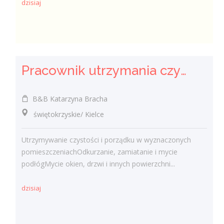
dzisiaj
Pracownik utrzymania czystości (sprzątaczka) (k/m)
B&B Katarzyna Bracha
świętokrzyskie/ Kielce
Utrzymywanie czystości i porządku w wyznaczonych
pomieszczeniachOdkurzanie, zamiatanie i mycie
podłógMycie okien, drzwi i innych powierzchni...
dzisiaj