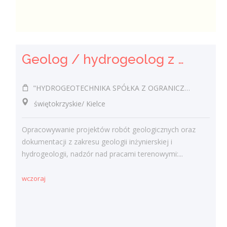
Geolog / hydrogeolog z uprawnieniami (k/m)
"HYDROGEOTECHNIKA SPÓŁKA Z OGRANICZONĄ ODPOWIEDZIALNOŚCIĄ".
świętokrzyskie/ Kielce
Opracowywanie projektów robót geologicznych oraz
dokumentacji z zakresu geologii inżynierskiej i
hydrogeologii, nadzór nad pracami terenowymi:...
wczoraj