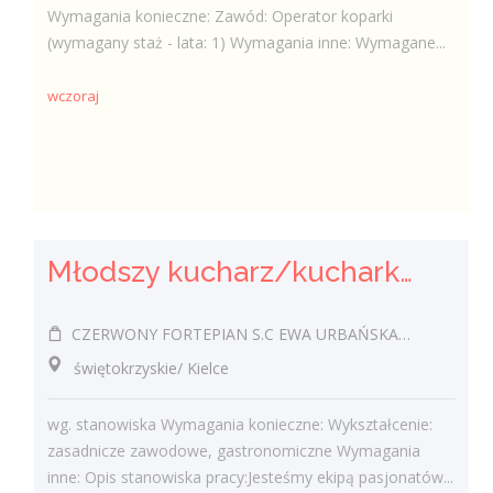
Wymagania konieczne: Zawód: Operator koparki
(wymagany staż - lata: 1) Wymagania inne: Wymagane...
wczoraj
Młodszy kucharz/kucharka
CZERWONY FORTEPIAN S.C EWA URBAŃSKA-FELCZAK, ROBERT KANTOR
świętokrzyskie/ Kielce
wg. stanowiska Wymagania konieczne: Wykształcenie:
zasadnicze zawodowe, gastronomiczne Wymagania
inne: Opis stanowiska pracy:Jesteśmy ekipą pasjonatów...