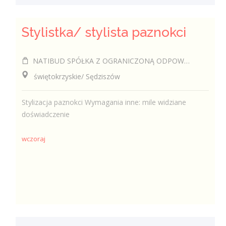
Stylistka/ stylista paznokci
NATIBUD SPÓŁKA Z OGRANICZONĄ ODPOWIEDZIALNOŚCIĄ
świętokrzyskie/ Sędziszów
Stylizacja paznokci Wymagania inne: mile widziane
doświadczenie
wczoraj