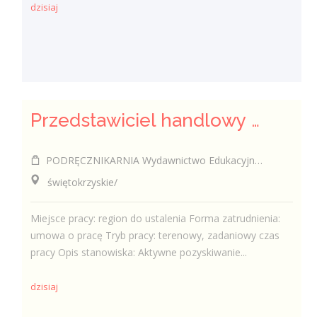
dzisiaj
Przedstawiciel handlowy / Przedstawicielka handlowa w branży edukacyjnej
PODRĘCZNIKARNIA Wydawnictwo Edukacyjne Sp. z o.o.
świętokrzyskie/
Miejsce pracy: region do ustalenia Forma zatrudnienia:
umowa o pracę Tryb pracy: terenowy, zadaniowy czas
pracy Opis stanowiska: Aktywne pozyskiwanie...
dzisiaj