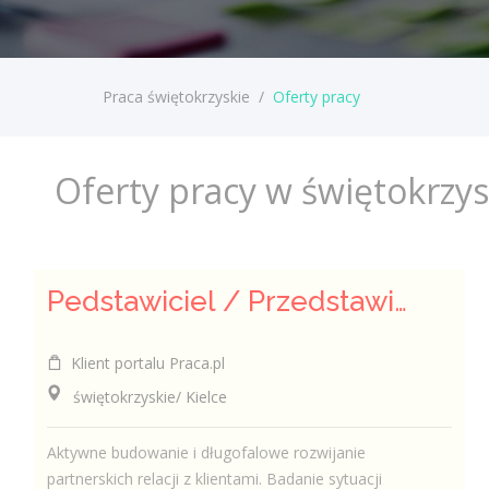
Praca świętokrzyskie
/
Oferty pracy
Oferty pracy w świętokrzy
Pedstawiciel / Przedstawicielka ds. sprzedaży ubezpieczeń majątkowych
Klient portalu Praca.pl
świętokrzyskie/ Kielce
Aktywne budowanie i długofalowe rozwijanie
partnerskich relacji z klientami. Badanie sytuacji