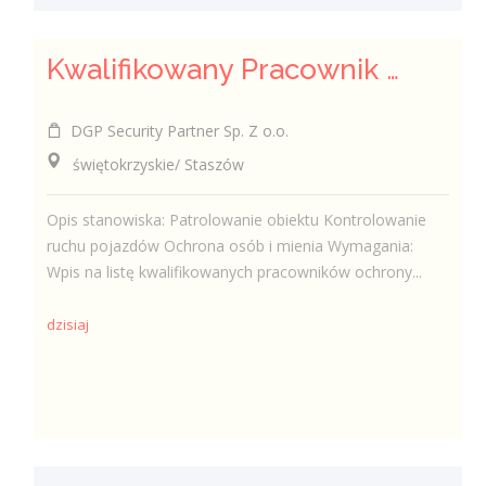
Kwalifikowany Pracownik Ochrony z Pozwoleniem na Broń (K/M)
DGP Security Partner Sp. Z o.o.
świętokrzyskie/ Staszów
Opis stanowiska: Patrolowanie obiektu Kontrolowanie
ruchu pojazdów Ochrona osób i mienia Wymagania:
Wpis na listę kwalifikowanych pracowników ochrony...
dzisiaj