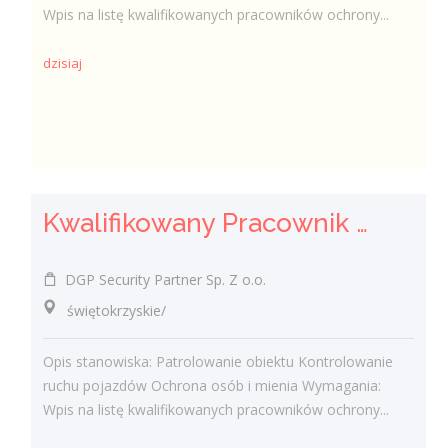
Wpis na listę kwalifikowanych pracowników ochrony...
dzisiaj
Kwalifikowany Pracownik Ochrony z Pozwoleniem na Broń (K/M)
DGP Security Partner Sp. Z o.o.
świętokrzyskie/
Opis stanowiska: Patrolowanie obiektu Kontrolowanie
ruchu pojazdów Ochrona osób i mienia Wymagania:
Wpis na listę kwalifikowanych pracowników ochrony...