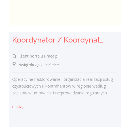
Koordynator / Koordynatorka Usług Serwisowych i Zespołów Terenowych
Klient portalu Praca.pl
świętokrzyskie/ Kielce
Operacyjne nadzorowanie i organizacja realizacji usług
czystościowych u kontrahentów w regionie według
zapisów w umowach. Przeprowadzanie regularnych...
dzisiaj