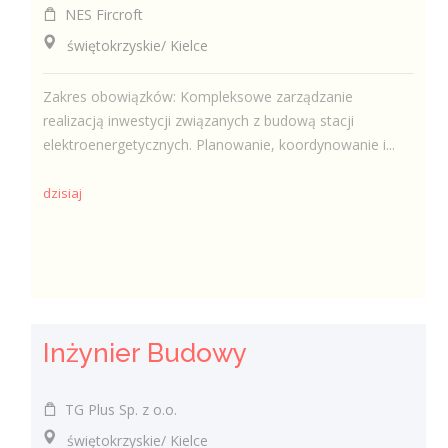
NES Fircroft
świętokrzyskie/ Kielce
Zakres obowiązków: Kompleksowe zarządzanie
realizacją inwestycji związanych z budową stacji
elektroenergetycznych. Planowanie, koordynowanie i...
dzisiaj
Inżynier Budowy
TG Plus Sp. z o.o.
świętokrzyskie/ Kielce