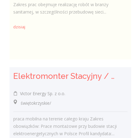
Zakres prac obejmuje realizację robót w branży
sanitarnej, w szczególności przebudowę sieci...
dzisiaj
Elektromonter Stacyjny / Elektromonterka Stacyjna (K/M)
Victor Energy Sp. z o.o.
świętokrzyskie/
praca mobilna na terenie całego kraju Zakres
obowiązków: Prace montażowe przy budowie stacji
elektroenergetycznych w Polsce Profil kandydata:...