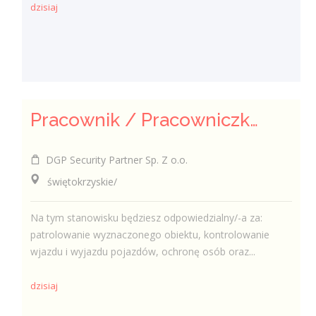
dzisiaj
Pracownik / Pracowniczka Ochrony z Pozwoleniem na Broń
DGP Security Partner Sp. Z o.o.
świętokrzyskie/
Na tym stanowisku będziesz odpowiedzialny/-a za:
patrolowanie wyznaczonego obiektu, kontrolowanie
wjazdu i wyjazdu pojazdów, ochronę osób oraz...
dzisiaj