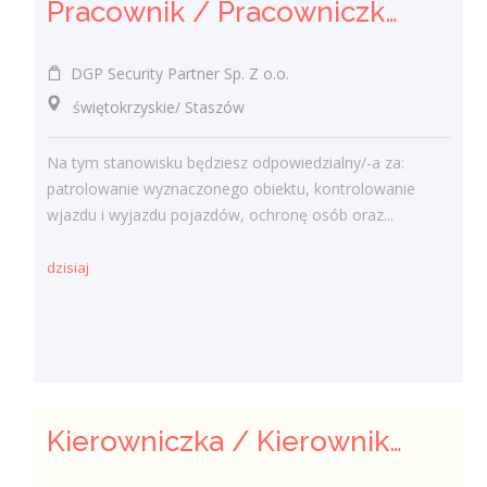
Pracownik / Pracowniczka Ochrony z Pozwoleniem na Broń
DGP Security Partner Sp. Z o.o.
świętokrzyskie/ Staszów
Na tym stanowisku będziesz odpowiedzialny/-a za:
patrolowanie wyznaczonego obiektu, kontrolowanie
wjazdu i wyjazdu pojazdów, ochronę osób oraz...
dzisiaj
Kierowniczka / Kierownik projektu – Elektroenergetyka