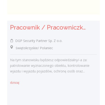
Pracownik / Pracowniczka Ochrony z Pozwoleniem na Broń
DGP Security Partner Sp. Z o.o.
świętokrzyskie/ Połaniec
Na tym stanowisku będziesz odpowiedzialny/-a za:
patrolowanie wyznaczonego obiektu, kontrolowanie
wjazdu i wyjazdu pojazdów, ochronę osób oraz...
dzisiaj