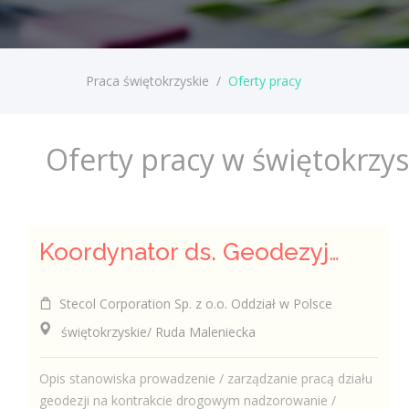
Praca świętokrzyskie
/
Oferty pracy
Oferty pracy w świętokrzy
Koordynator ds. Geodezyjnych
Stecol Corporation Sp. z o.o. Oddział w Polsce
świętokrzyskie/ Ruda Maleniecka
Opis stanowiska prowadzenie / zarządzanie pracą działu
geodezji na kontrakcie drogowym nadzorowanie /