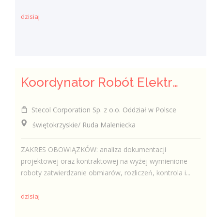
dzisiaj
Koordynator Robót Elektro-Energetycznych i Telekomunikacyjnych
Stecol Corporation Sp. z o.o. Oddział w Polsce
świętokrzyskie/ Ruda Maleniecka
ZAKRES OBOWIĄZKÓW: analiza dokumentacji
projektowej oraz kontraktowej na wyżej wymienione
roboty zatwierdzanie obmiarów, rozliczeń, kontrola i...
dzisiaj