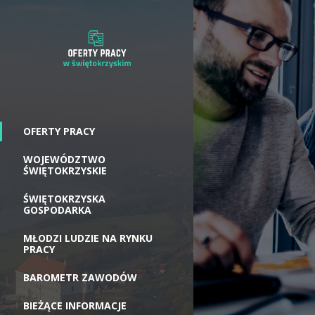
OFERTY PRACY
WOJEWÓDZTWO
ŚWIĘTOKRZYSKIE
ŚWIĘTOKRZYSKA
GOSPODARKA
MŁODZI LUDZIE NA RYNKU
PRACY
BAROMETR ZAWODÓW
BIEŻĄCE INFORMACJE