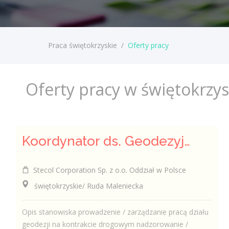
Praca świętokrzyskie
/
Oferty pracy
Oferty pracy w świętokrzy
Koordynator ds. Geodezyjnych
Stecol Corporation Sp. z o.o. Oddział w Polsce
świętokrzyskie/ Ruda Maleniecka
Opis stanowiska prowadzenie / zarządzanie pracą działu
geodezji na kontrakcie drogowym nadzorowanie /