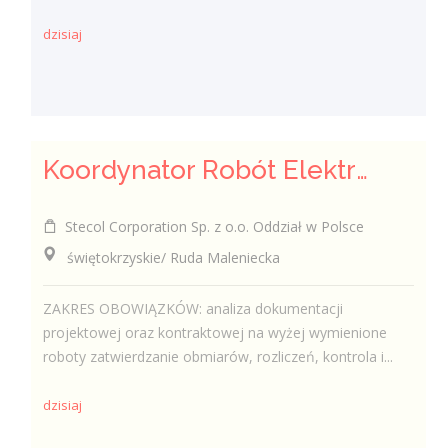
dzisiaj
Koordynator Robót Elektro-Energetycznych i Telekomunikacyjnych
Stecol Corporation Sp. z o.o. Oddział w Polsce
świętokrzyskie/ Ruda Maleniecka
ZAKRES OBOWIĄZKÓW: analiza dokumentacji
projektowej oraz kontraktowej na wyżej wymienione
roboty zatwierdzanie obmiarów, rozliczeń, kontrola i...
dzisiaj