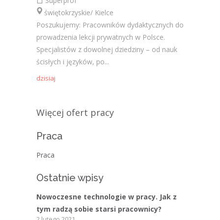
Superprof
świętokrzyskie/ Kielce
Poszukujemy: Pracowników dydaktycznych do
prowadzenia lekcji prywatnych w Polsce.
Specjalistów z dowolnej dziedziny – od nauk
ścisłych i języków, po...
dzisiaj
Więcej ofert pracy
Praca
Praca
Ostatnie wpisy
Nowoczesne technologie w pracy. Jak z
tym radzą sobie starsi pracownicy?
2 lutego 2021