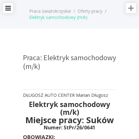
Praca świętokrzyskie
/
Oferty pracy
/
Elektryk samochodowy (m/k)
Praca: Elektryk samochodowy
(m/k)
DŁUGOSZ AUTO CENTER Marian Długosz
Elektryk samochodowy
(m/k)
Miejsce pracy:
Suków
Numer: StPr/26/0641
OBOWIĄZKI: