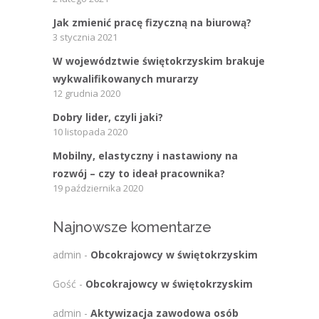
Jak zmienić pracę fizyczną na biurową?
3 stycznia 2021
W województwie świętokrzyskim brakuje
wykwalifikowanych murarzy
12 grudnia 2020
Dobry lider, czyli jaki?
10 listopada 2020
Mobilny, elastyczny i nastawiony na
rozwój – czy to ideał pracownika?
19 października 2020
Najnowsze komentarze
admin
-
Obcokrajowcy w świętokrzyskim
Gość
-
Obcokrajowcy w świętokrzyskim
admin
-
Aktywizacja zawodowa osób