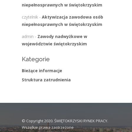
niepełnosprawnych w świętokrzyskim
czytelnik
-
Aktywizacja zawodowa osób
niepełnosprawnych w świętokrzyskim
admin
-
Zawody nadwyżkowe w
województwie świętokrzyskim
Kategorie
Bieżące informacje
Struktura zatrudnienia
© Copyright 2020. ŚWIĘTOKRZYSKI RYNEK PRACY.
Wszelkie prawa zastrzeżone