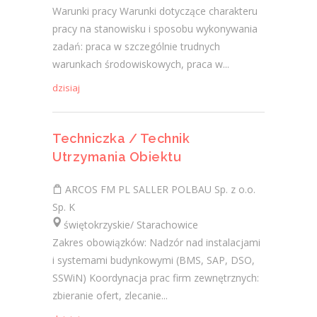
Warunki pracy Warunki dotyczące charakteru
pracy na stanowisku i sposobu wykonywania
zadań: praca w szczególnie trudnych
warunkach środowiskowych, praca w...
dzisiaj
Techniczka / Technik
Utrzymania Obiektu
ARCOS FM PL SALLER POLBAU Sp. z o.o.
Sp. K
świętokrzyskie/ Starachowice
Zakres obowiązków: Nadzór nad instalacjami
i systemami budynkowymi (BMS, SAP, DSO,
SSWiN) Koordynacja prac firm zewnętrznych:
zbieranie ofert, zlecanie...