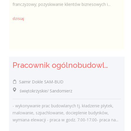
franczyzowy; pozyskiwanie klientów biznesowych i...
dzisiaj
Pracownik ogólnobudowlany ( k/m)
Saimir Dokle SAM-BUD
świętokrzyskie/ Sandomierz
- wykonywanie prac budowlanych tj. kładzenie płytek,
malowanie, szpachlowanie, docieplenie budynków,
wymiana elewacji - praca w godz. 7.00-17.00- praca na...