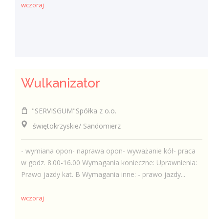
wczoraj
Wulkanizator
"SERVISGUM"Spółka z o.o.
świętokrzyskie/ Sandomierz
- wymiana opon- naprawa opon- wyważanie kół- praca
w godz. 8.00-16.00 Wymagania konieczne: Uprawnienia:
Prawo jazdy kat. B Wymagania inne: - prawo jazdy...
wczoraj