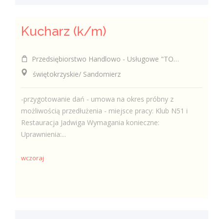
Kucharz (k/m)
Przedsiębiorstwo Handlowo - Usługowe "TOMAX" Tomasz Winiarski
świętokrzyskie/ Sandomierz
-przygotowanie dań - umowa na okres próbny z
możliwością przedłużenia - miejsce pracy: Klub N51 i
Restauracja Jadwiga Wymagania konieczne:
Uprawnienia:...
wczoraj