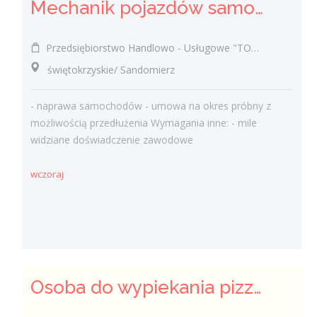
Mechanik pojazdów samochodowych (k/m)
Przedsiębiorstwo Handlowo - Usługowe "TOMAX" Tomasz Winiarski
świętokrzyskie/ Sandomierz
- naprawa samochodów - umowa na okres próbny z
możliwością przedłużenia Wymagania inne: - mile
widziane doświadczenie zawodowe
wczoraj
Osoba do wypiekania pizzy (k/m)