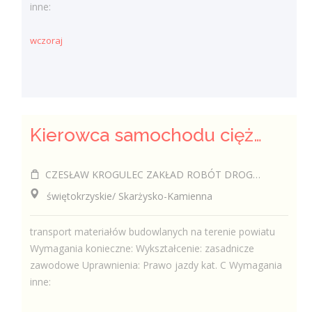
inne:
wczoraj
Kierowca samochodu ciężarowego (k/m)
CZESŁAW KROGULEC ZAKŁAD ROBÓT DROGOWYCH "KROGULEC"
świętokrzyskie/ Skarżysko-Kamienna
transport materiałów budowlanych na terenie powiatu
Wymagania konieczne: Wykształcenie: zasadnicze
zawodowe Uprawnienia: Prawo jazdy kat. C Wymagania
inne: