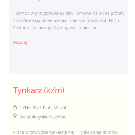
- pomoc w przygotowaniu dań - umowa na okres próbny
z możliwością przedłużenia - miejsce pracy: Klub N51 i
Restauracja Jadwiga Wymagania konieczne:...
wczoraj
Tynkarz (k/m)
TYNK-BUD Piotr Musiał
świętokrzyskie/ Łachów
Praca w zawodzie tynkarz(K/M) . Tynkowanie domów