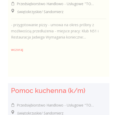
Przedsiębiorstwo Handlowo - Usługowe "TOMAX" Tomasz Winiarski
świętokrzyskie/ Sandomierz
- przygotowanie pizzy - umowa na okres próbny z
możliwością przedłużenia - miejsce pracy: Klub N51 i
Restauracja Jadwiga Wymagania konieczne:...
wczoraj
Pomoc kuchenna (k/m)
Przedsiębiorstwo Handlowo - Usługowe "TOMAX" Tomasz Winiarski
świętokrzyskie/ Sandomierz