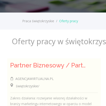
Praca świętokrzyskie
/
Oferty pracy
Oferty pracy w świętokrzy
Partner Biznesowy / Partnerka Biznesowa – agencja marketingu online
AGENCJAWIRTUALNA.PL
świętokrzyskie/
Zakres działania: rozwijanie własnej działalności w
branży marketingu internetowego w oparciu o model