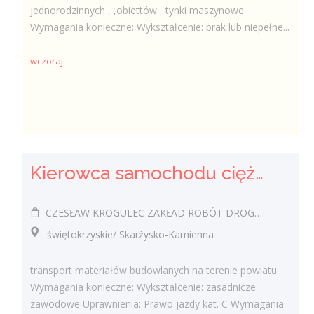
jednorodzinnych , ,obiettów , tynki maszynowe
Wymagania konieczne: Wykształcenie: brak lub niepełne...
wczoraj
Kierowca samochodu ciężarowego (k/m)
CZESŁAW KROGULEC ZAKŁAD ROBÓT DROGOWYCH "KROGULEC"
świętokrzyskie/ Skarżysko-Kamienna
transport materiałów budowlanych na terenie powiatu
Wymagania konieczne: Wykształcenie: zasadnicze
zawodowe Uprawnienia: Prawo jazdy kat. C Wymagania