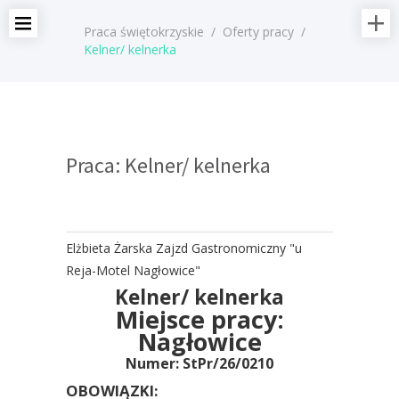
Praca świętokrzyskie
/
Oferty pracy
/
Kelner/ kelnerka
Praca: Kelner/ kelnerka
Elżbieta Żarska Zajzd Gastronomiczny "u
Reja-Motel Nagłowice"
Kelner/ kelnerka
Miejsce pracy:
Nagłowice
Numer: StPr/26/0210
OBOWIĄZKI: