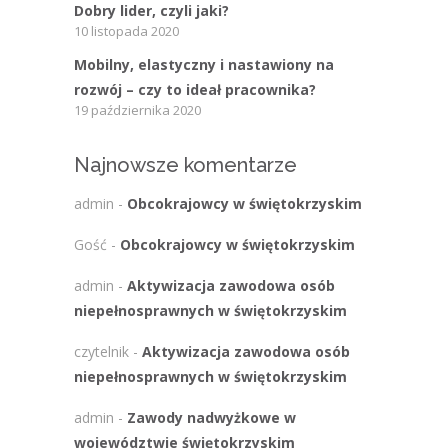
Dobry lider, czyli jaki?
10 listopada 2020
Mobilny, elastyczny i nastawiony na
rozwój – czy to ideał pracownika?
19 października 2020
Najnowsze komentarze
admin
-
Obcokrajowcy w świętokrzyskim
Gość
-
Obcokrajowcy w świętokrzyskim
admin
-
Aktywizacja zawodowa osób
niepełnosprawnych w świętokrzyskim
czytelnik
-
Aktywizacja zawodowa osób
niepełnosprawnych w świętokrzyskim
admin
-
Zawody nadwyżkowe w
województwie świętokrzyskim