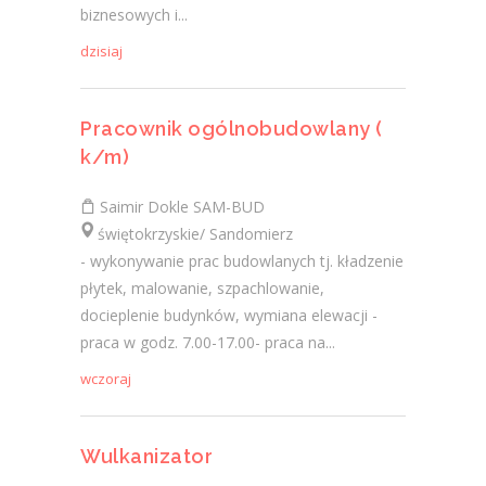
biznesowych i...
dzisiaj
Pracownik ogólnobudowlany (
k/m)
Saimir Dokle SAM-BUD
świętokrzyskie/ Sandomierz
- wykonywanie prac budowlanych tj. kładzenie
płytek, malowanie, szpachlowanie,
docieplenie budynków, wymiana elewacji -
praca w godz. 7.00-17.00- praca na...
wczoraj
Wulkanizator