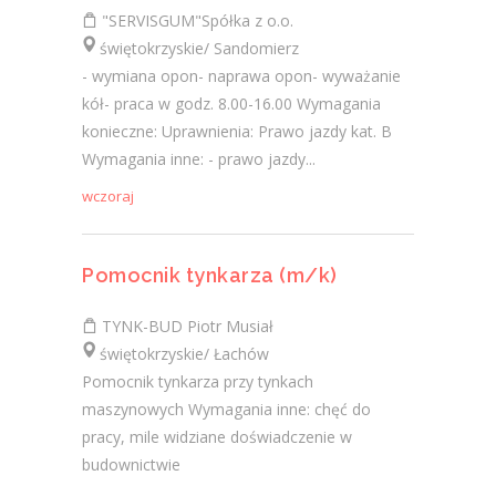
"SERVISGUM"Spółka z o.o.
świętokrzyskie/ Sandomierz
- wymiana opon- naprawa opon- wyważanie
kół- praca w godz. 8.00-16.00 Wymagania
konieczne: Uprawnienia: Prawo jazdy kat. B
Wymagania inne: - prawo jazdy...
wczoraj
Pomocnik tynkarza (m/k)
TYNK-BUD Piotr Musiał
świętokrzyskie/ Łachów
Pomocnik tynkarza przy tynkach
maszynowych Wymagania inne: chęć do
pracy, mile widziane doświadczenie w
budownictwie