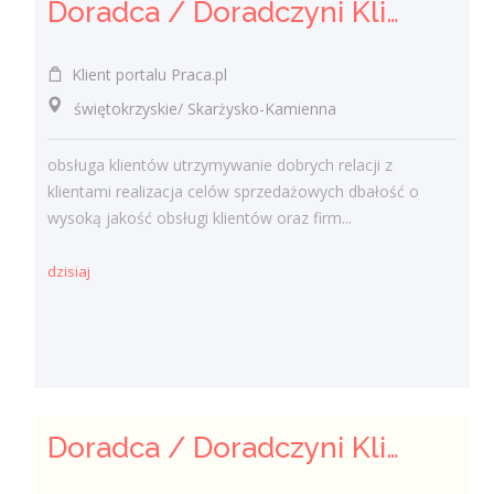
Doradca / Doradczyni Klienta (bankowość)
Klient portalu Praca.pl
świętokrzyskie/ Skarżysko-Kamienna
obsługa klientów utrzymywanie dobrych relacji z
klientami realizacja celów sprzedażowych dbałość o
wysoką jakość obsługi klientów oraz firm...
dzisiaj
Doradca / Doradczyni Klienta – branża finansowa