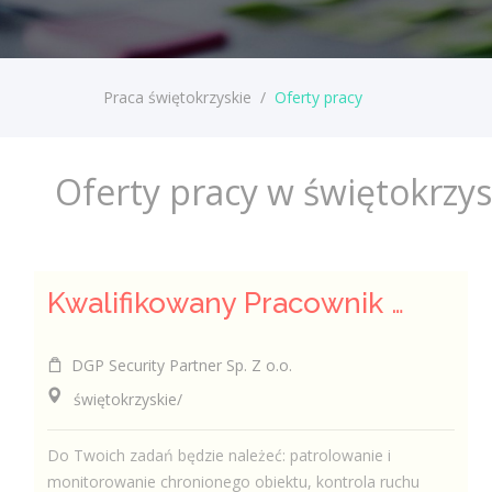
Praca świętokrzyskie
/
Oferty pracy
Oferty pracy w świętokrzy
Kwalifikowany Pracownik / Kwalifikowana Pracowniczka Ochrony
DGP Security Partner Sp. Z o.o.
świętokrzyskie/
Do Twoich zadań będzie należeć: patrolowanie i
monitorowanie chronionego obiektu, kontrola ruchu