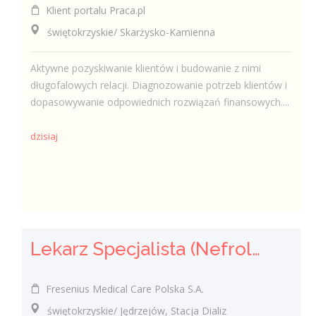
Klient portalu Praca.pl
świętokrzyskie/ Skarżysko-Kamienna
Aktywne pozyskiwanie klientów i budowanie z nimi
długofalowych relacji. Diagnozowanie potrzeb klientów i
dopasowywanie odpowiednich rozwiązań finansowych....
dzisiaj
Lekarz Specjalista (Nefrolog / Internista) (K/M/N)
Fresenius Medical Care Polska S.A.
świętokrzyskie/ Jędrzejów, Stacja Dializ