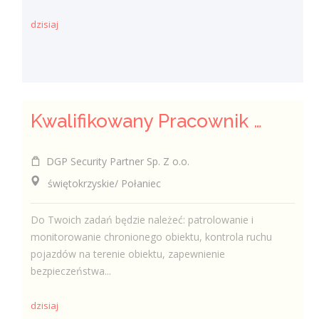
dzisiaj
Kwalifikowany Pracownik / Kwalifikowana Pracowniczka Ochrony
DGP Security Partner Sp. Z o.o.
świętokrzyskie/ Połaniec
Do Twoich zadań będzie należeć: patrolowanie i
monitorowanie chronionego obiektu, kontrola ruchu
pojazdów na terenie obiektu, zapewnienie
bezpieczeństwa...
dzisiaj