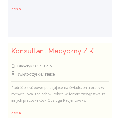
dzisiaj
Konsultant Medyczny / Konsultantka Medyczna w sklepie medycznym (Fizjoterapeuta, Technik farmaceutyczny, Technik ortopeda)
Diabetyk24 Sp. z o.o.
świętokrzyskie/ Kielce
Podróże służbowe polegające na świadczeniu pracy w
różnych lokalizacjach w Polsce w formie zastępstwa za
innych pracowników. Obsługa Pacjentów w...
dzisiaj