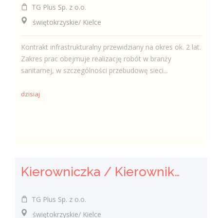
TG Plus Sp. z o.o.
świętokrzyskie/ Kielce
Kontrakt infrastrukturalny przewidziany na okres ok. 2 lat.
Zakres prac obejmuje realizację robót w branży
sanitarnej, w szczególności przebudowę sieci...
dzisiaj
Kierowniczka / Kierownik Robót Sanitarnych
TG Plus Sp. z o.o.
świętokrzyskie/ Kielce