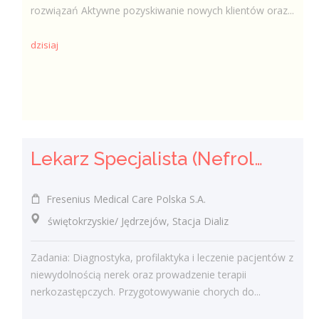
rozwiązań Aktywne pozyskiwanie nowych klientów oraz...
dzisiaj
Lekarz Specjalista (Nefrolog / Internista) (K/M/N)
Fresenius Medical Care Polska S.A.
świętokrzyskie/ Jędrzejów, Stacja Dializ
Zadania: Diagnostyka, profilaktyka i leczenie pacjentów z
niewydolnością nerek oraz prowadzenie terapii
nerkozastępczych. Przygotowywanie chorych do...