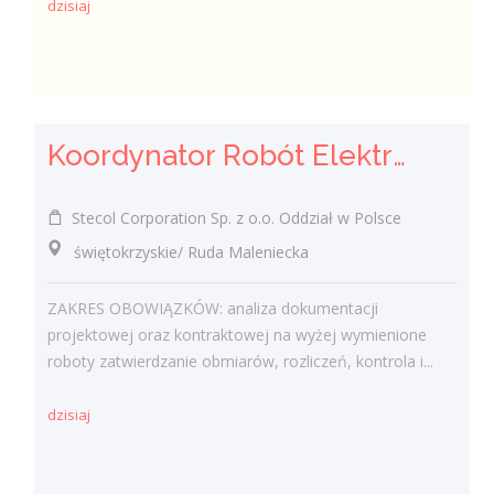
dzisiaj
Koordynator Robót Elektro-Energetycznych i Telekomunikacyjnych
Stecol Corporation Sp. z o.o. Oddział w Polsce
świętokrzyskie/ Ruda Maleniecka
ZAKRES OBOWIĄZKÓW: analiza dokumentacji
projektowej oraz kontraktowej na wyżej wymienione
roboty zatwierdzanie obmiarów, rozliczeń, kontrola i...
dzisiaj