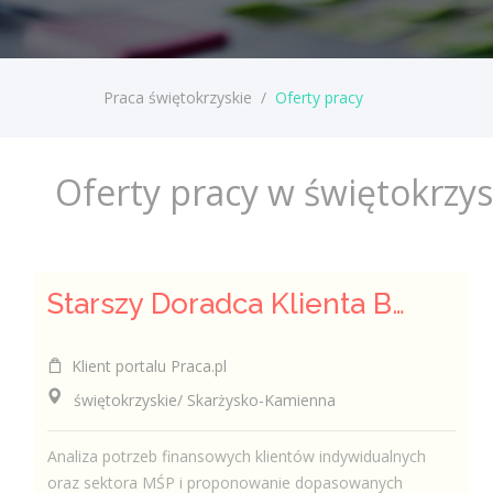
Praca świętokrzyskie
/
Oferty pracy
Oferty pracy w świętokrzy
Starszy Doradca Klienta Bankowego / Starsza Doradczyni Klienta Bankowego
Klient portalu Praca.pl
świętokrzyskie/ Skarżysko-Kamienna
Analiza potrzeb finansowych klientów indywidualnych
oraz sektora MŚP i proponowanie dopasowanych