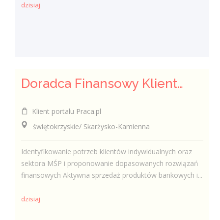
dzisiaj
Doradca Finansowy Klienta / Doradczyni Finansowa Klienta
Klient portalu Praca.pl
świętokrzyskie/ Skarżysko-Kamienna
Identyfikowanie potrzeb klientów indywidualnych oraz
sektora MŚP i proponowanie dopasowanych rozwiązań
finansowych Aktywna sprzedaż produktów bankowych i...
dzisiaj