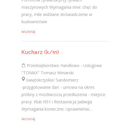
maszynowych Wymagania inne: chęć do
pracy, mile widziane doświadczenie w
budownictwie
wczoraj
Kucharz (k/m)
Przedsiębiorstwo Handlowo - Usługowe
"TOMAX" Tomasz Winiarski
świętokrzyskie/ Sandomierz
-przygotowanie dań - umowa na okres
próbny z możliwością przedłużenia - miejsce
pracy: Klub N51 i Restauracja Jadwiga
Wymagania konieczne: Uprawnienia:...
wczoraj