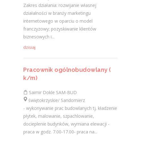
Zakres działania: rozwijanie własnej
działalności w branży marketingu
internetowego w oparciu o model
franczyzowy; pozyskiwanie klientów
biznesowych i...
dzisiaj
Pracownik ogólnobudowlany (
k/m)
Saimir Dokle SAM-BUD
świętokrzyskie/ Sandomierz
- wykonywanie prac budowlanych tj. kładzenie
płytek, malowanie, szpachlowanie,
docieplenie budynków, wymiana elewacji -
praca w godz. 7.00-17.00- praca na...