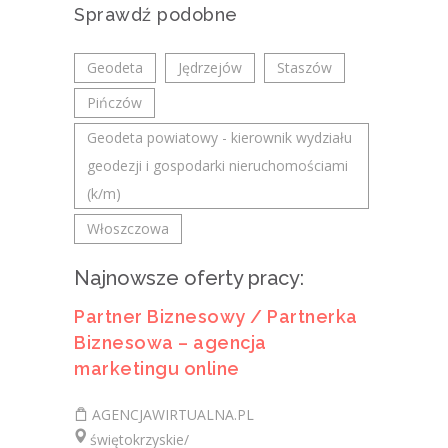
Sprawdź podobne
Geodeta
Jędrzejów
Staszów
Pińczów
Geodeta powiatowy - kierownik wydziału
geodezji i gospodarki nieruchomościami
(k/m)
Włoszczowa
Najnowsze oferty pracy:
Partner Biznesowy / Partnerka
Biznesowa – agencja
marketingu online
AGENCJAWIRTUALNA.PL
świętokrzyskie/