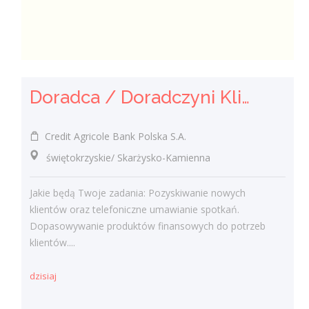
Doradca / Doradczyni Klienta
Credit Agricole Bank Polska S.A.
świętokrzyskie/ Skarżysko-Kamienna
Jakie będą Twoje zadania: Pozyskiwanie nowych
klientów oraz telefoniczne umawianie spotkań.
Dopasowywanie produktów finansowych do potrzeb
klientów....
dzisiaj