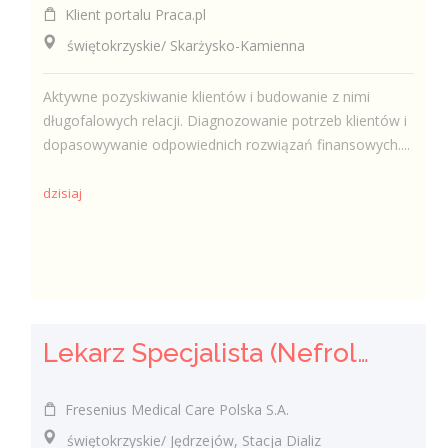
Klient portalu Praca.pl
świętokrzyskie/ Skarżysko-Kamienna
Aktywne pozyskiwanie klientów i budowanie z nimi
długofalowych relacji. Diagnozowanie potrzeb klientów i
dopasowywanie odpowiednich rozwiązań finansowych....
dzisiaj
Lekarz Specjalista (Nefrolog / Internista) (K/M/N)
Fresenius Medical Care Polska S.A.
świętokrzyskie/ Jędrzejów, Stacja Dializ