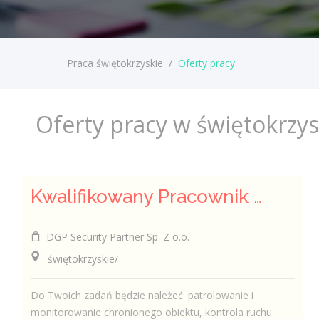
Praca świętokrzyskie
/
Oferty pracy
Oferty pracy w świętokrzy
Kwalifikowany Pracownik / Kwalifikowana Pracowniczka Ochrony
DGP Security Partner Sp. Z o.o.
świętokrzyskie/
Do Twoich zadań będzie należeć: patrolowanie i
monitorowanie chronionego obiektu, kontrola ruchu