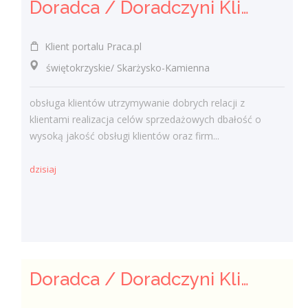
Doradca / Doradczyni Klienta (bankowość)
Klient portalu Praca.pl
świętokrzyskie/ Skarżysko-Kamienna
obsługa klientów utrzymywanie dobrych relacji z
klientami realizacja celów sprzedażowych dbałość o
wysoką jakość obsługi klientów oraz firm...
dzisiaj
Doradca / Doradczyni Klienta – branża finansowa