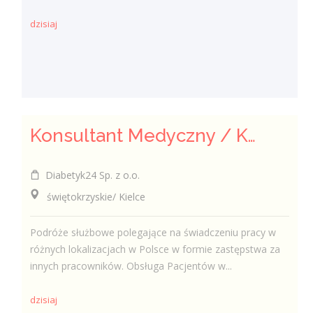
dzisiaj
Konsultant Medyczny / Konsultantka Medyczna w sklepie medycznym (Fizjoterapeuta, Technik farmaceutyczny, Technik ortopeda)
Diabetyk24 Sp. z o.o.
świętokrzyskie/ Kielce
Podróże służbowe polegające na świadczeniu pracy w
różnych lokalizacjach w Polsce w formie zastępstwa za
innych pracowników. Obsługa Pacjentów w...
dzisiaj