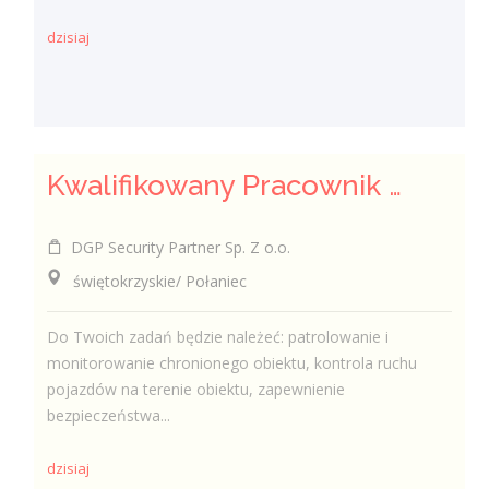
dzisiaj
Kwalifikowany Pracownik / Kwalifikowana Pracowniczka Ochrony
DGP Security Partner Sp. Z o.o.
świętokrzyskie/ Połaniec
Do Twoich zadań będzie należeć: patrolowanie i
monitorowanie chronionego obiektu, kontrola ruchu
pojazdów na terenie obiektu, zapewnienie
bezpieczeństwa...
dzisiaj