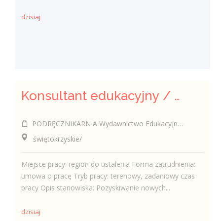
dzisiaj
Konsultant edukacyjny / Konsultantka edukacyjna
PODRĘCZNIKARNIA Wydawnictwo Edukacyjne Sp. z o.o.
świętokrzyskie/
Miejsce pracy: region do ustalenia Forma zatrudnienia:
umowa o pracę Tryb pracy: terenowy, zadaniowy czas
pracy Opis stanowiska: Pozyskiwanie nowych...
dzisiaj