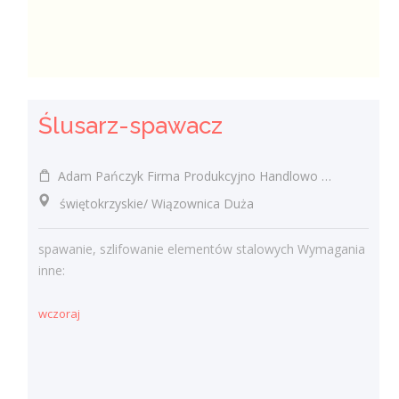
Ślusarz-spawacz
Adam Pańczyk Firma Produkcyjno Handlowo Usługowa "KONRAD" Wiązownica Duża
świętokrzyskie/ Wiązownica Duża
spawanie, szlifowanie elementów stalowych Wymagania
inne:
wczoraj