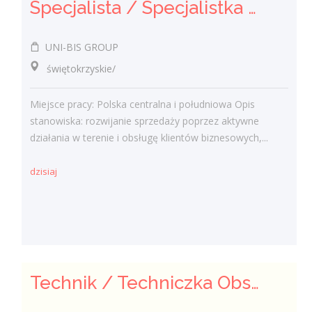
Specjalista / Specjalistka ds. sprzedaży rozwiązań technicznych
UNI-BIS GROUP
świętokrzyskie/
Miejsce pracy: Polska centralna i południowa Opis
stanowiska: rozwijanie sprzedaży poprzez aktywne
działania w terenie i obsługę klientów biznesowych,...
dzisiaj
Technik / Techniczka Obsługi Budynku