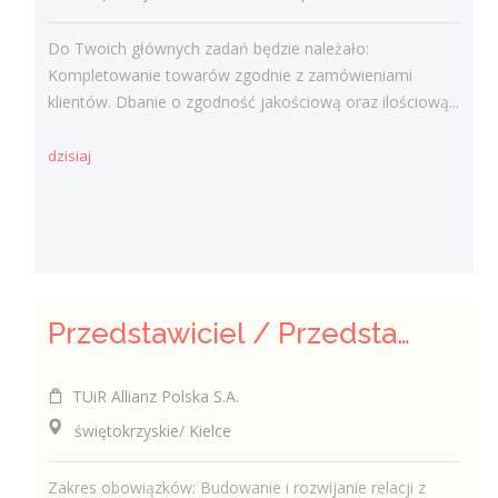
Do Twoich głównych zadań będzie należało:
Kompletowanie towarów zgodnie z zamówieniami
klientów. Dbanie o zgodność jakościową oraz ilościową...
dzisiaj
Przedstawiciel / Przedstawicielka ds. sprzedaży ubezpieczeń majątkowych
TUiR Allianz Polska S.A.
świętokrzyskie/ Kielce
Zakres obowiązków: Budowanie i rozwijanie relacji z