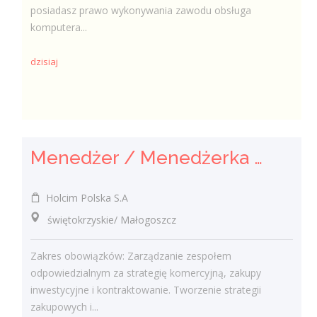
posiadasz prawo wykonywania zawodu obsługa
komputera...
dzisiaj
Menedżer / Menedżerka Zespołu Strategii Komercyjnej i Kontraktowania
Holcim Polska S.A
świętokrzyskie/ Małogoszcz
Zakres obowiązków: Zarządzanie zespołem
odpowiedzialnym za strategię komercyjną, zakupy
inwestycyjne i kontraktowanie. Tworzenie strategii
zakupowych i...