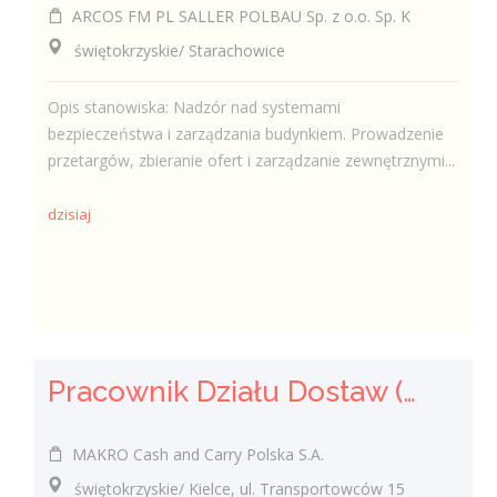
ARCOS FM PL SALLER POLBAU Sp. z o.o. Sp. K
świętokrzyskie/ Starachowice
Opis stanowiska: Nadzór nad systemami
bezpieczeństwa i zarządzania budynkiem. Prowadzenie
przetargów, zbieranie ofert i zarządzanie zewnętrznymi...
dzisiaj
Pracownik Działu Dostaw (K/M)
MAKRO Cash and Carry Polska S.A.
świętokrzyskie/ Kielce, ul. Transportowców 15