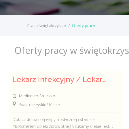
Praca świętokrzyskie
/
Oferty pracy
Oferty pracy w świętokrzy
Lekarz Infekcyjny / Lekarka Infekcyjna
Medicover Sp. z o.o.
świętokrzyskie/ Kielce
Dołącz do naszej ekipy medycznej i stań się
#bohaterem opieki zdrowotnej! Szukamy Ciebie jeśli ​ :