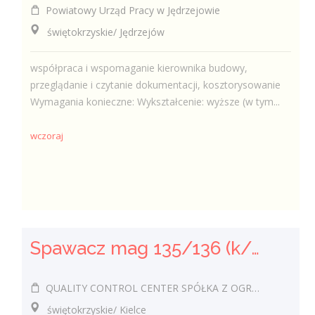
Powiatowy Urząd Pracy w Jędrzejowie
świętokrzyskie/ Jędrzejów
współpraca i wspomaganie kierownika budowy,
przeglądanie i czytanie dokumentacji, kosztorysowanie
Wymagania konieczne: Wykształcenie: wyższe (w tym...
wczoraj
Spawacz mag 135/136 (k/m)
QUALITY CONTROL CENTER SPÓŁKA Z OGRANICZONĄ ODPOWIEDZIALNOŚCIĄ
świętokrzyskie/ Kielce