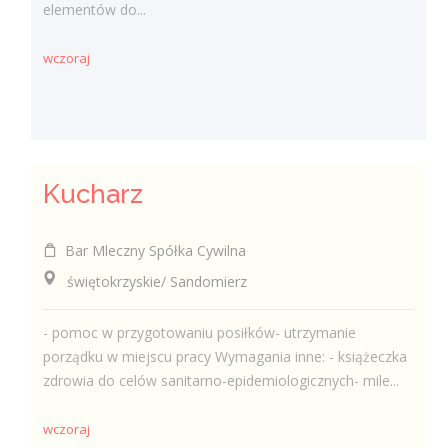
elementów do...
wczoraj
Kucharz
Bar Mleczny Spółka Cywilna
świętokrzyskie/ Sandomierz
- pomoc w przygotowaniu posiłków- utrzymanie
porządku w miejscu pracy Wymagania inne: - książeczka
zdrowia do celów sanitarno-epidemiologicznych- mile...
wczoraj