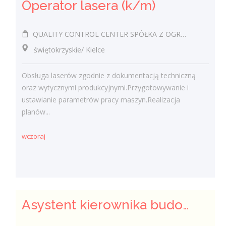
Operator lasera (k/m)
QUALITY CONTROL CENTER SPÓŁKA Z OGRANICZONĄ ODPOWIEDZIALNOŚCIĄ
świętokrzyskie/ Kielce
Obsługa laserów zgodnie z dokumentacją techniczną
oraz wytycznymi produkcyjnymi.Przygotowywanie i
ustawianie parametrów pracy maszyn.Realizacja
planów...
wczoraj
Asystent kierownika budowy