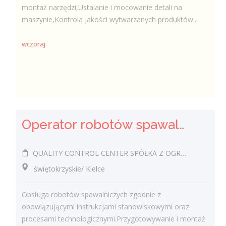
montaż narzędzi,Ustalanie i mocowanie detali na
maszynie,Kontrola jakości wytwarzanych produktów...
wczoraj
Operator robotów spawalniczych (m/k)
QUALITY CONTROL CENTER SPÓŁKA Z OGRANICZONĄ ODPOWIEDZIALNOŚCIĄ
świętokrzyskie/ Kielce
Obsługa robotów spawalniczych zgodnie z
obowiązującymi instrukcjami stanowiskowymi oraz
procesami technologicznymi.Przygotowywanie i montaż