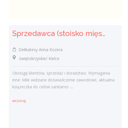
Sprzedawca (stoisko mięsno- wędliniarskie) (k/m)
Delikatesy Anna Kozera
świętokrzyskie/ Kielce
Obsługę klientów, sprzedaż i doradztwo. Wymagania
inne: Mile widziane doświadczenie zawodowe, aktualna
książeczka do celów sanitarno -...
wczoraj