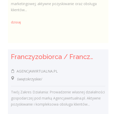
marketingowej; aktywne pozyskiwanie oraz obsługa
klientów...
dzisiaj
Franczyzobiorca / Franczyzobiorczyni Agencji Marketingowej
AGENCJAWIRTUALNA.PL
świętokrzyskie/
Twój Zakres Działania: Prowadzenie własnej działalności
gospodarczej pod marką Agencjawirtualna.pl. Aktywne
pozyskiwanie i kompleksowa obsługa klientów...