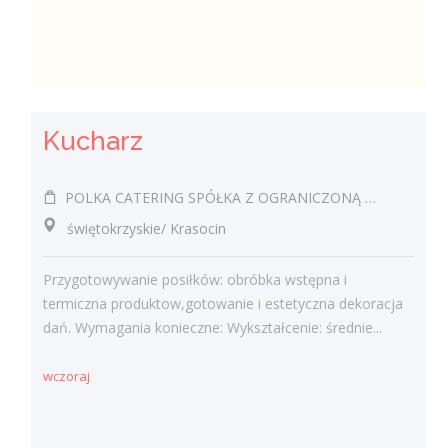
Kucharz
POLKA CATERING SPÓŁKA Z OGRANICZONĄ ODPOWIEDZIALNOŚCIĄ
świętokrzyskie/ Krasocin
Przygotowywanie posiłków: obróbka wstępna i
termiczna produktow,gotowanie i estetyczna dekoracja
dań. Wymagania konieczne: Wykształcenie: średnie...
wczoraj