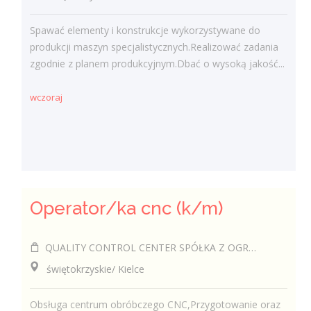
Spawać elementy i konstrukcje wykorzystywane do
produkcji maszyn specjalistycznych.Realizować zadania
zgodnie z planem produkcyjnym.Dbać o wysoką jakość...
wczoraj
Operator/ka cnc (k/m)
QUALITY CONTROL CENTER SPÓŁKA Z OGRANICZONĄ ODPOWIEDZIALNOŚCIĄ
świętokrzyskie/ Kielce
Obsługa centrum obróbczego CNC,Przygotowanie oraz