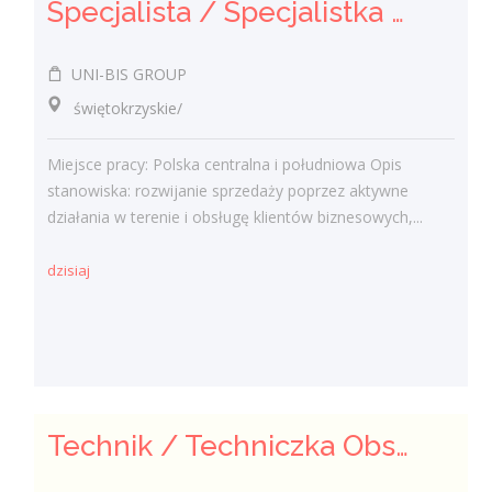
Specjalista / Specjalistka ds. sprzedaży rozwiązań technicznych
UNI-BIS GROUP
świętokrzyskie/
Miejsce pracy: Polska centralna i południowa Opis
stanowiska: rozwijanie sprzedaży poprzez aktywne
działania w terenie i obsługę klientów biznesowych,...
dzisiaj
Technik / Techniczka Obsługi Budynku