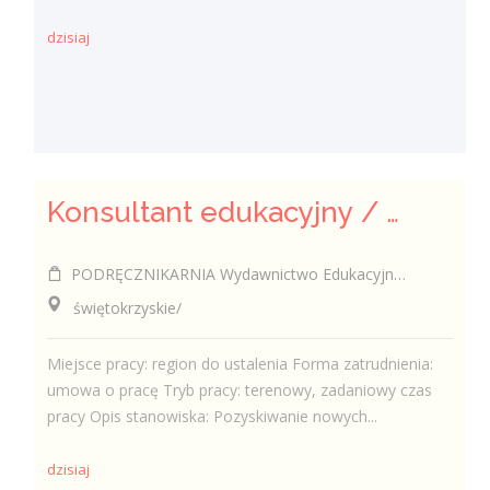
dzisiaj
Konsultant edukacyjny / Konsultantka edukacyjna
PODRĘCZNIKARNIA Wydawnictwo Edukacyjne Sp. z o.o.
świętokrzyskie/
Miejsce pracy: region do ustalenia Forma zatrudnienia:
umowa o pracę Tryb pracy: terenowy, zadaniowy czas
pracy Opis stanowiska: Pozyskiwanie nowych...
dzisiaj