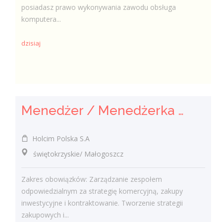
posiadasz prawo wykonywania zawodu obsługa
komputera...
dzisiaj
Menedżer / Menedżerka Zespołu Strategii Komercyjnej i Kontraktowania
Holcim Polska S.A
świętokrzyskie/ Małogoszcz
Zakres obowiązków: Zarządzanie zespołem
odpowiedzialnym za strategię komercyjną, zakupy
inwestycyjne i kontraktowanie. Tworzenie strategii
zakupowych i...