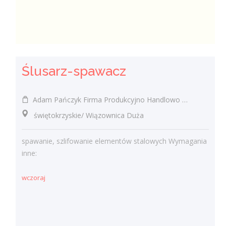
Ślusarz-spawacz
Adam Pańczyk Firma Produkcyjno Handlowo Usługowa "KONRAD" Wiązownica Duża
świętokrzyskie/ Wiązownica Duża
spawanie, szlifowanie elementów stalowych Wymagania
inne:
wczoraj