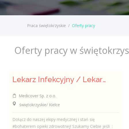
Praca świętokrzyskie
/
Oferty pracy
Oferty pracy w świętokrzy
Lekarz Infekcyjny / Lekarka Infekcyjna
Medicover Sp. z o.o.
świętokrzyskie/ Kielce
Dołącz do naszej ekipy medycznej i stań się
#bohaterem opieki zdrowotnej! Szukamy Ciebie jeśli ​ :