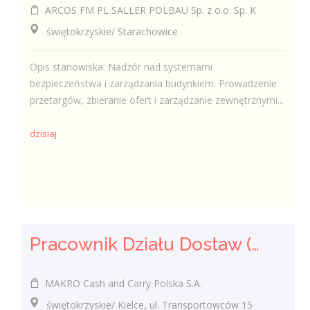
ARCOS FM PL SALLER POLBAU Sp. z o.o. Sp. K
świętokrzyskie/ Starachowice
Opis stanowiska: Nadzór nad systemami
bezpieczeństwa i zarządzania budynkiem. Prowadzenie
przetargów, zbieranie ofert i zarządzanie zewnętrznymi...
dzisiaj
Pracownik Działu Dostaw (K/M)
MAKRO Cash and Carry Polska S.A.
świętokrzyskie/ Kielce, ul. Transportowców 15