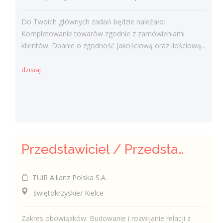
Do Twoich głównych zadań będzie należało:
Kompletowanie towarów zgodnie z zamówieniami
klientów. Dbanie o zgodność jakościową oraz ilościową...
dzisiaj
Przedstawiciel / Przedstawicielka ds. sprzedaży ubezpieczeń majątkowych
TUiR Allianz Polska S.A.
świętokrzyskie/ Kielce
Zakres obowiązków: Budowanie i rozwijanie relacji z