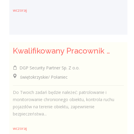
wczoraj
Kwalifikowany Pracownik / Kwalifikowana Pracowniczka Ochrony
DGP Security Partner Sp. Z o.o.
świętokrzyskie/ Połaniec
Do Twoich zadań będzie należeć: patrolowanie i
monitorowanie chronionego obiektu, kontrola ruchu
pojazdów na terenie obiektu, zapewnienie
bezpieczeństwa...
wczoraj