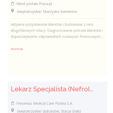
Klient portalu Praca.pl
świętokrzyskie/ Skarżysko-Kamienna
Aktywne pozyskiwanie klientów i budowanie z nimi
długofalowych relacji. Diagnozowanie potrzeb klientów i
dopasowywanie odpowiednich rozwiązań finansowych....
wczoraj
Lekarz Specjalista (Nefrolog / Internista) (K/M/N)
Fresenius Medical Care Polska S.A.
świętokrzyskie/ Jędrzejów, Stacja Dializ