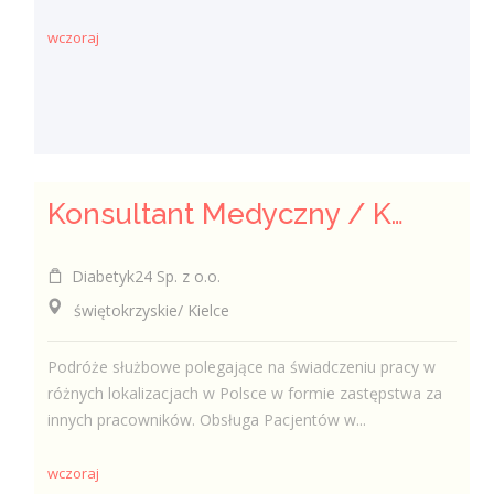
wczoraj
Konsultant Medyczny / Konsultantka Medyczna w sklepie medycznym (Fizjoterapeuta, Technik farmaceutyczny, Technik ortopeda)
Diabetyk24 Sp. z o.o.
świętokrzyskie/ Kielce
Podróże służbowe polegające na świadczeniu pracy w
różnych lokalizacjach w Polsce w formie zastępstwa za
innych pracowników. Obsługa Pacjentów w...
wczoraj