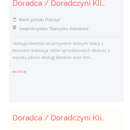
Doradca / Doradczyni Klienta (bankowość)
Klient portalu Praca.pl
świętokrzyskie/ Skarżysko-Kamienna
obsługa klientów utrzymywanie dobrych relacji z
klientami realizacja celów sprzedażowych dbałość o
wysoką jakość obsługi klientów oraz firm...
wczoraj
Doradca / Doradczyni Klienta – branża finansowa