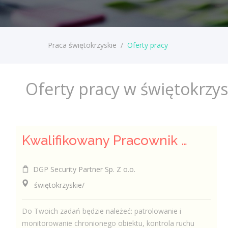
Praca świętokrzyskie
/
Oferty pracy
Oferty pracy w świętokrzy
Kwalifikowany Pracownik / Kwalifikowana Pracowniczka Ochrony
DGP Security Partner Sp. Z o.o.
świętokrzyskie/
Do Twoich zadań będzie należeć: patrolowanie i
monitorowanie chronionego obiektu, kontrola ruchu