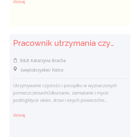
dzisiaj
Pracownik utrzymania czystości (sprzątaczka) (k/m)
B&B Katarzyna Bracha
świętokrzyskie/ Kielce
Utrzymywanie czystości i porządku w wyznaczonych
pomieszczeniachOdkurzanie, zamiatanie i mycie
podłógMycie okien, drzwi i innych powierzchni...
dzisiaj