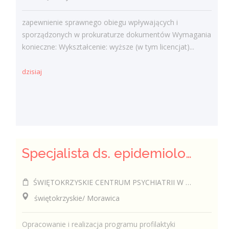
zapewnienie sprawnego obiegu wpływających i
sporządzonych w prokuraturze dokumentów Wymagania
konieczne: Wykształcenie: wyższe (w tym licencjat)...
dzisiaj
Specjalista ds. epidemiologii (k/m)
ŚWIĘTOKRZYSKIE CENTRUM PSYCHIATRII W MORAWICY
świętokrzyskie/ Morawica
Opracowanie i realizacja programu profilaktyki