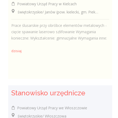
Powiatowy Urząd Pracy w Kielcach
świętokrzyskie/ Janów (pow. kielecki, gm. Piekoszów), Janów
Prace ślusarskie przy obróbce elementów metalowych -
cięcie spawanie laserowo szlifowanie Wymagania
konieczne: Wykształcenie: gimnazjalne Wymagania inne:
dzisiaj
Stanowisko urzędnicze
Powiatowy Urząd Pracy we Włoszczowie
świętokrzyskie/ Włoszczowa