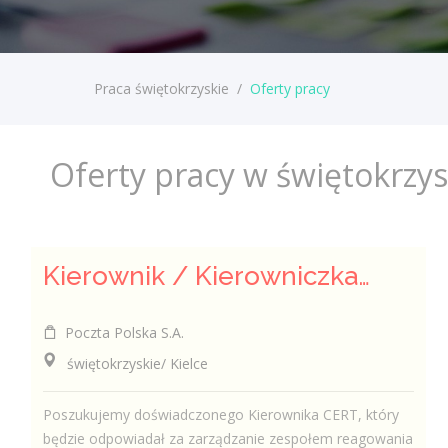
Praca świętokrzyskie
/
Oferty pracy
Oferty pracy w świętokrzy
Kierownik / Kierowniczka CERT
Poczta Polska S.A.
świętokrzyskie/ Kielce
Poszukujemy doświadczonego Kierownika CERT, który
będzie odpowiadał za zarządzanie zespołem reagowania