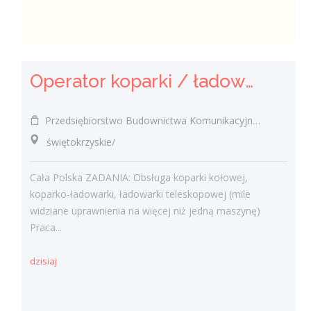
Operator koparki / ładowarki teleskopowej
Przedsiębiorstwo Budownictwa Komunikacyjnego "MOSTKOL" Sp. z o.o.
świętokrzyskie/
Cała Polska ZADANIA: Obsługa koparki kołowej,
koparko-ładowarki, ładowarki teleskopowej (mile
widziane uprawnienia na więcej niż jedną maszynę)
Praca...
dzisiaj