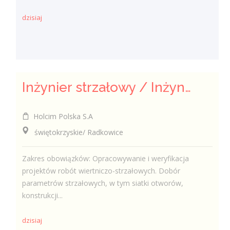
dzisiaj
Inżynier strzałowy / Inżynierka strzałowa
Holcim Polska S.A
świętokrzyskie/ Radkowice
Zakres obowiązków: Opracowywanie i weryfikacja
projektów robót wiertniczo-strzałowych. Dobór
parametrów strzałowych, w tym siatki otworów,
konstrukcji...
dzisiaj