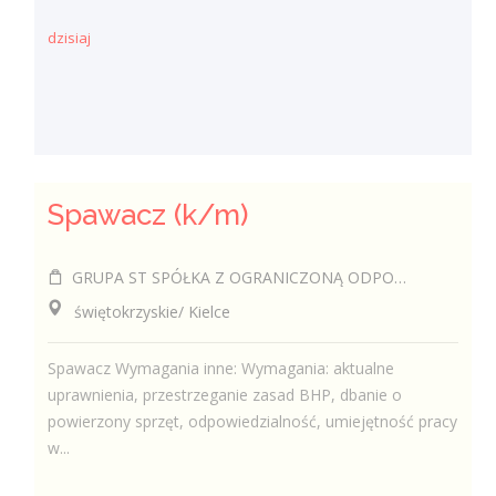
dzisiaj
Spawacz (k/m)
GRUPA ST SPÓŁKA Z OGRANICZONĄ ODPOWIEDZIALNOŚCIĄ
świętokrzyskie/ Kielce
Spawacz Wymagania inne: Wymagania: aktualne
uprawnienia, przestrzeganie zasad BHP, dbanie o
powierzony sprzęt, odpowiedzialność, umiejętność pracy
w...