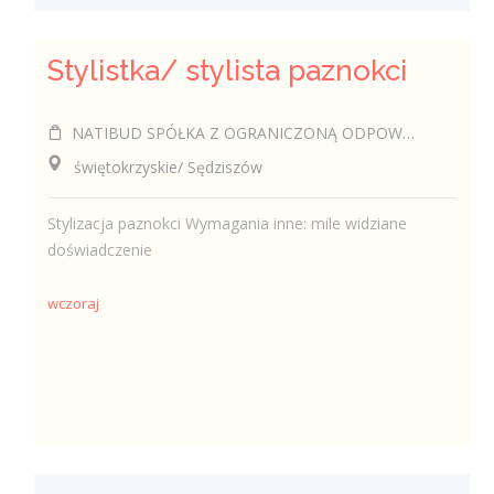
Stylistka/ stylista paznokci
NATIBUD SPÓŁKA Z OGRANICZONĄ ODPOWIEDZIALNOŚCIĄ
świętokrzyskie/ Sędziszów
Stylizacja paznokci Wymagania inne: mile widziane
doświadczenie
wczoraj