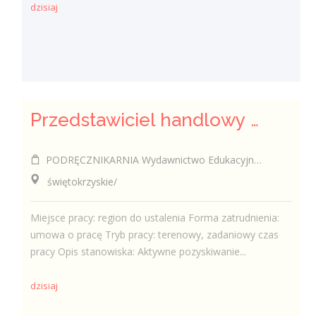
dzisiaj
Przedstawiciel handlowy / Przedstawicielka handlowa w branży edukacyjnej
PODRĘCZNIKARNIA Wydawnictwo Edukacyjne Sp. z o.o.
świętokrzyskie/
Miejsce pracy: region do ustalenia Forma zatrudnienia:
umowa o pracę Tryb pracy: terenowy, zadaniowy czas
pracy Opis stanowiska: Aktywne pozyskiwanie...
dzisiaj