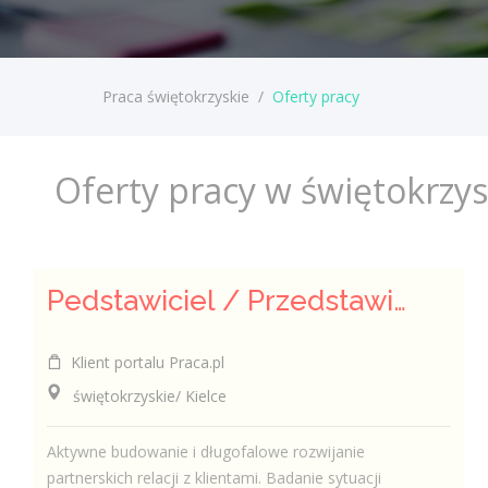
Praca świętokrzyskie
/
Oferty pracy
Oferty pracy w świętokrzy
Pedstawiciel / Przedstawicielka ds. sprzedaży ubezpieczeń majątkowych
Klient portalu Praca.pl
świętokrzyskie/ Kielce
Aktywne budowanie i długofalowe rozwijanie
partnerskich relacji z klientami. Badanie sytuacji