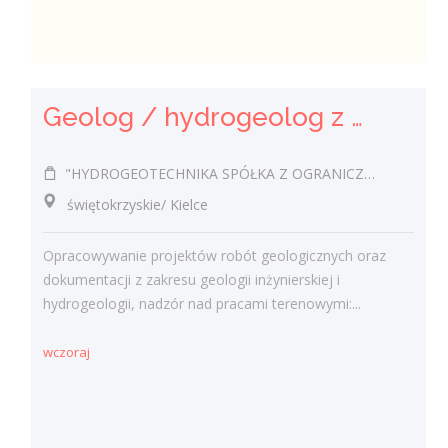
Geolog / hydrogeolog z uprawnieniami (k/m)
"HYDROGEOTECHNIKA SPÓŁKA Z OGRANICZONĄ ODPOWIEDZIALNOŚCIĄ".
świętokrzyskie/ Kielce
Opracowywanie projektów robót geologicznych oraz
dokumentacji z zakresu geologii inżynierskiej i
hydrogeologii, nadzór nad pracami terenowymi:...
wczoraj