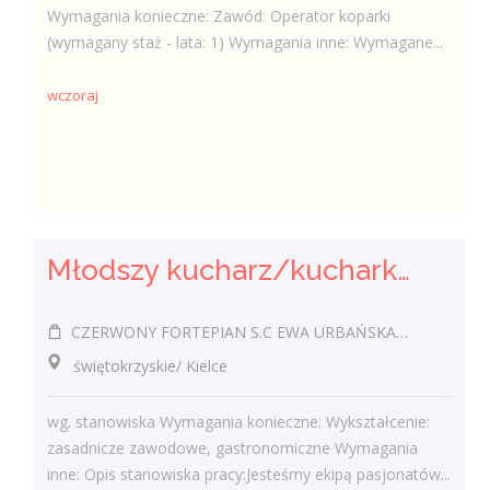
Wymagania konieczne: Zawód: Operator koparki
(wymagany staż - lata: 1) Wymagania inne: Wymagane...
wczoraj
Młodszy kucharz/kucharka
CZERWONY FORTEPIAN S.C EWA URBAŃSKA-FELCZAK, ROBERT KANTOR
świętokrzyskie/ Kielce
wg. stanowiska Wymagania konieczne: Wykształcenie:
zasadnicze zawodowe, gastronomiczne Wymagania
inne: Opis stanowiska pracy:Jesteśmy ekipą pasjonatów...