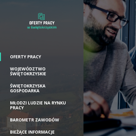
OFERTY PRACY
WOJEWÓDZTWO
ŚWIĘTOKRZYSKIE
ŚWIĘTOKRZYSKA
GOSPODARKA
MŁODZI LUDZIE NA RYNKU
PRACY
BAROMETR ZAWODÓW
BIEŻĄCE INFORMACJE