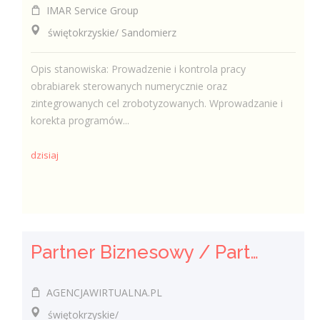
IMAR Service Group
świętokrzyskie/ Sandomierz
Opis stanowiska: Prowadzenie i kontrola pracy
obrabiarek sterowanych numerycznie oraz
zintegrowanych cel zrobotyzowanych. Wprowadzanie i
korekta programów...
dzisiaj
Partner Biznesowy / Partnerka Biznesowa – agencja marketingu online
AGENCJAWIRTUALNA.PL
świętokrzyskie/