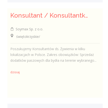
Konsultant / Konsultantka ds. żywienia
Soymax Sp. z o.o.
świętokrzyskie/
Poszukujemy Konsultantów ds. Żywienia w kilku
lokalizacjach w Polsce. Zakres obowiązków: Sprzedaż
dodatków paszowych dla bydła na terenie wybranego...
dzisiaj