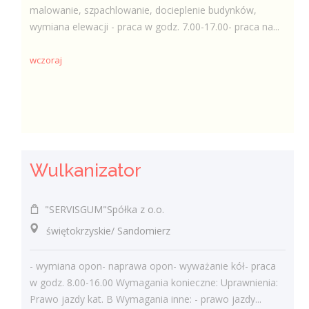
malowanie, szpachlowanie, docieplenie budynków,
wymiana elewacji - praca w godz. 7.00-17.00- praca na...
wczoraj
Wulkanizator
"SERVISGUM"Spółka z o.o.
świętokrzyskie/ Sandomierz
- wymiana opon- naprawa opon- wyważanie kół- praca
w godz. 8.00-16.00 Wymagania konieczne: Uprawnienia:
Prawo jazdy kat. B Wymagania inne: - prawo jazdy...