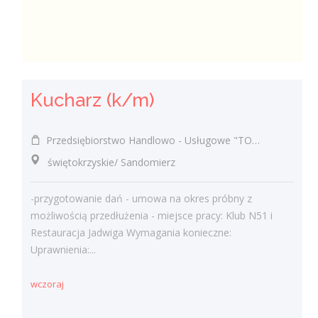
Kucharz (k/m)
Przedsiębiorstwo Handlowo - Usługowe "TOMAX" Tomasz Winiarski
świętokrzyskie/ Sandomierz
-przygotowanie dań - umowa na okres próbny z
możliwością przedłużenia - miejsce pracy: Klub N51 i
Restauracja Jadwiga Wymagania konieczne:
Uprawnienia:...
wczoraj