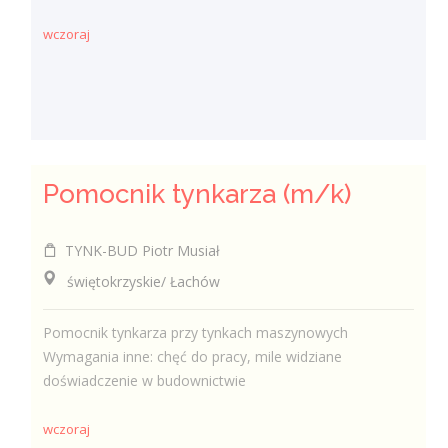
wczoraj
Pomocnik tynkarza (m/k)
TYNK-BUD Piotr Musiał
świętokrzyskie/ Łachów
Pomocnik tynkarza przy tynkach maszynowych
Wymagania inne: chęć do pracy, mile widziane
doświadczenie w budownictwie
wczoraj