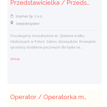
Przedstawicielka / Przedstawiciel Handlowy ds. Żywienia Zwierząt
Soymax Sp. z o.o.
świętokrzyskie/
Poszukujemy Konsultantów ds. Żywienia w kilku
lokalizacjach w Polsce. Zakres obowiązków: Rozwijanie
sprzedaży dodatków paszowych dla bydła na...
dzisiaj
Operator / Operatorka maszyn CNC (K/M)