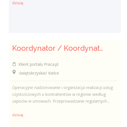
dzisiaj
Koordynator / Koordynatorka Usług Serwisowych i Zespołów Terenowych
Klient portalu Praca.pl
świętokrzyskie/ Kielce
Operacyjne nadzorowanie i organizacja realizacji usług
czystościowych u kontrahentów w regionie według
zapisów w umowach. Przeprowadzanie regularnych...
dzisiaj