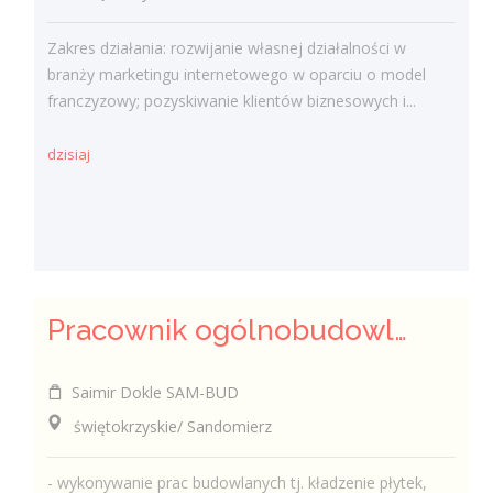
Zakres działania: rozwijanie własnej działalności w
branży marketingu internetowego w oparciu o model
franczyzowy; pozyskiwanie klientów biznesowych i...
dzisiaj
Pracownik ogólnobudowlany ( k/m)
Saimir Dokle SAM-BUD
świętokrzyskie/ Sandomierz
- wykonywanie prac budowlanych tj. kładzenie płytek,