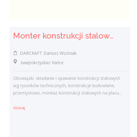
Monter konstrukcji stalowych - ślusarz (K/M/I)
DARCRAFT Dariusz Woźniak
świętokrzyskie/ Kielce
Obowiązki: składanie i spawanie konstrukcji stalowych
wg rysunków technicznych, konstrukcje budowlane,
przemysłowe, montaż konstrukcji stalowych na placu...
dzisiaj