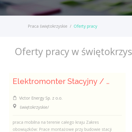
Praca świętokrzyskie
/
Oferty pracy
Oferty pracy w świętokrzy
Elektromonter Stacyjny / Elektromonterka Stacyjna (K/M)
Victor Energy Sp. z o.o.
świętokrzyskie/
praca mobilna na terenie całego kraju Zakres
obowiązków: Prace montażowe przy budowie stacji