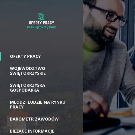
OFERTY PRACY
WOJEWÓDZTWO
ŚWIĘTOKRZYSKIE
ŚWIĘTOKRZYSKA
GOSPODARKA
MŁODZI LUDZIE NA RYNKU
PRACY
BAROMETR ZAWODÓW
BIEŻĄCE INFORMACJE