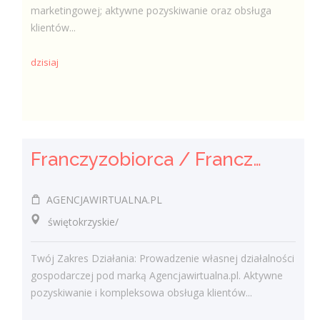
marketingowej; aktywne pozyskiwanie oraz obsługa
klientów...
dzisiaj
Franczyzobiorca / Franczyzobiorczyni Agencji Marketingowej
AGENCJAWIRTUALNA.PL
świętokrzyskie/
Twój Zakres Działania: Prowadzenie własnej działalności
gospodarczej pod marką Agencjawirtualna.pl. Aktywne
pozyskiwanie i kompleksowa obsługa klientów...