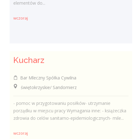
elementów do...
wczoraj
Kucharz
Bar Mleczny Spółka Cywilna
świętokrzyskie/ Sandomierz
- pomoc w przygotowaniu posiłków- utrzymanie
porządku w miejscu pracy Wymagania inne: - książeczka
zdrowia do celów sanitarno-epidemiologicznych- mile...
wczoraj