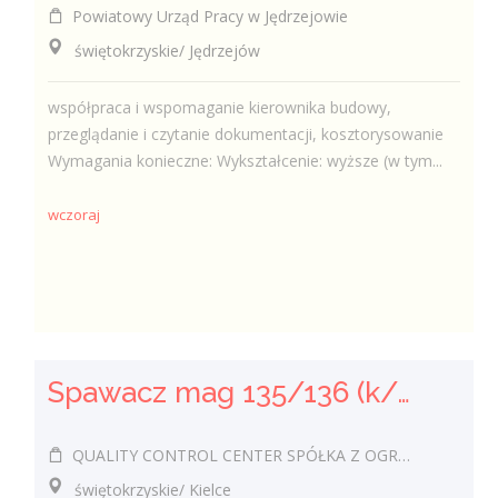
Powiatowy Urząd Pracy w Jędrzejowie
świętokrzyskie/ Jędrzejów
współpraca i wspomaganie kierownika budowy,
przeglądanie i czytanie dokumentacji, kosztorysowanie
Wymagania konieczne: Wykształcenie: wyższe (w tym...
wczoraj
Spawacz mag 135/136 (k/m)
QUALITY CONTROL CENTER SPÓŁKA Z OGRANICZONĄ ODPOWIEDZIALNOŚCIĄ
świętokrzyskie/ Kielce