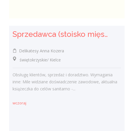
Sprzedawca (stoisko mięsno- wędliniarskie) (k/m)
Delikatesy Anna Kozera
świętokrzyskie/ Kielce
Obsługę klientów, sprzedaż i doradztwo. Wymagania
inne: Mile widziane doświadczenie zawodowe, aktualna
książeczka do celów sanitarno -...
wczoraj