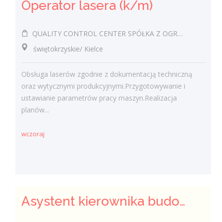
Operator lasera (k/m)
QUALITY CONTROL CENTER SPÓŁKA Z OGRANICZONĄ ODPOWIEDZIALNOŚCIĄ
świętokrzyskie/ Kielce
Obsługa laserów zgodnie z dokumentacją techniczną
oraz wytycznymi produkcyjnymi.Przygotowywanie i
ustawianie parametrów pracy maszyn.Realizacja
planów...
wczoraj
Asystent kierownika budowy