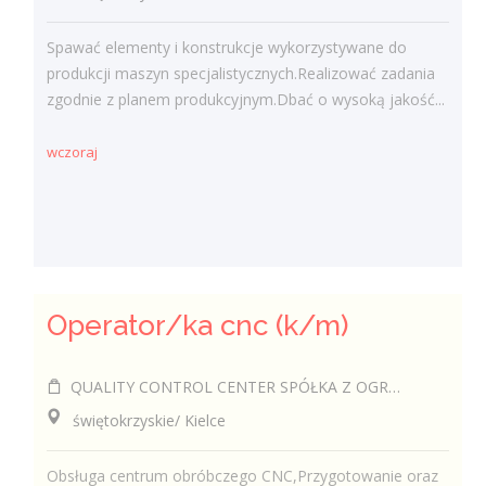
Spawać elementy i konstrukcje wykorzystywane do
produkcji maszyn specjalistycznych.Realizować zadania
zgodnie z planem produkcyjnym.Dbać o wysoką jakość...
wczoraj
Operator/ka cnc (k/m)
QUALITY CONTROL CENTER SPÓŁKA Z OGRANICZONĄ ODPOWIEDZIALNOŚCIĄ
świętokrzyskie/ Kielce
Obsługa centrum obróbczego CNC,Przygotowanie oraz