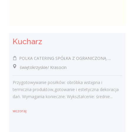
Kucharz
POLKA CATERING SPÓŁKA Z OGRANICZONĄ ODPOWIEDZIALNOŚCIĄ
świętokrzyskie/ Krasocin
Przygotowywanie posiłków: obróbka wstępna i
termiczna produktow,gotowanie i estetyczna dekoracja
dań. Wymagania konieczne: Wykształcenie: średnie...
wczoraj