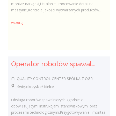
montaż narzędzi,Ustalanie i mocowanie detali na
maszynie,Kontrola jakości wytwarzanych produktów...
wczoraj
Operator robotów spawalniczych (m/k)
QUALITY CONTROL CENTER SPÓŁKA Z OGRANICZONĄ ODPOWIEDZIALNOŚCIĄ
świętokrzyskie/ Kielce
Obsługa robotów spawalniczych zgodnie z
obowiązującymi instrukcjami stanowiskowymi oraz
procesami technologicznymi.Przygotowywanie i montaż