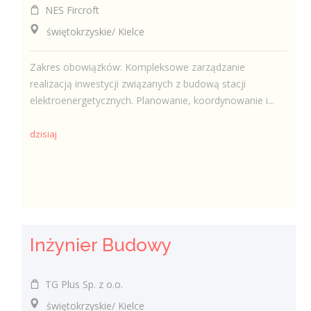
NES Fircroft
świętokrzyskie/ Kielce
Zakres obowiązków: Kompleksowe zarządzanie
realizacją inwestycji związanych z budową stacji
elektroenergetycznych. Planowanie, koordynowanie i...
dzisiaj
Inżynier Budowy
TG Plus Sp. z o.o.
świętokrzyskie/ Kielce