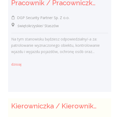
Pracownik / Pracowniczka Ochrony z Pozwoleniem na Broń
DGP Security Partner Sp. Z o.o.
świętokrzyskie/ Staszów
Na tym stanowisku będziesz odpowiedzialny/-a za:
patrolowanie wyznaczonego obiektu, kontrolowanie
wjazdu i wyjazdu pojazdów, ochronę osób oraz...
dzisiaj
Kierowniczka / Kierownik projektu – Elektroenergetyka