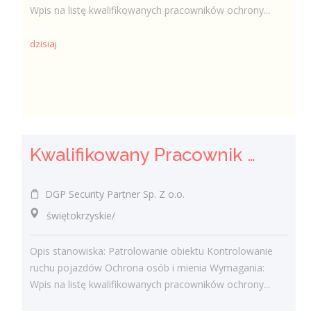
Wpis na listę kwalifikowanych pracowników ochrony...
dzisiaj
Kwalifikowany Pracownik Ochrony z Pozwoleniem na Broń (K/M)
DGP Security Partner Sp. Z o.o.
świętokrzyskie/
Opis stanowiska: Patrolowanie obiektu Kontrolowanie
ruchu pojazdów Ochrona osób i mienia Wymagania:
Wpis na listę kwalifikowanych pracowników ochrony...