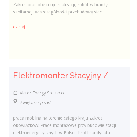
Zakres prac obejmuje realizację robót w branży
sanitarnej, w szczególności przebudowę sieci...
dzisiaj
Elektromonter Stacyjny / Elektromonterka Stacyjna (K/M)
Victor Energy Sp. z o.o.
świętokrzyskie/
praca mobilna na terenie całego kraju Zakres
obowiązków: Prace montażowe przy budowie stacji
elektroenergetycznych w Polsce Profil kandydata:...