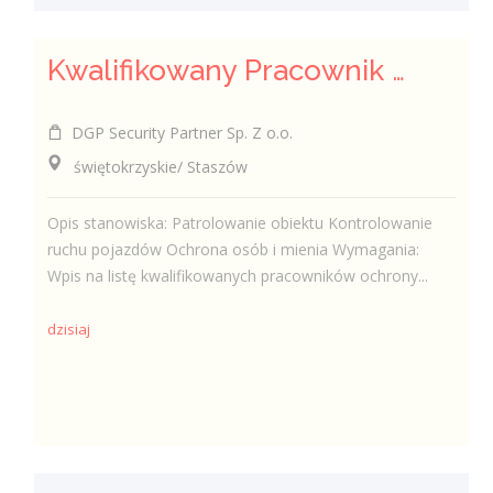
Kwalifikowany Pracownik Ochrony z Pozwoleniem na Broń (K/M)
DGP Security Partner Sp. Z o.o.
świętokrzyskie/ Staszów
Opis stanowiska: Patrolowanie obiektu Kontrolowanie
ruchu pojazdów Ochrona osób i mienia Wymagania:
Wpis na listę kwalifikowanych pracowników ochrony...
dzisiaj