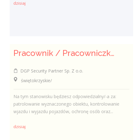
dzisiaj
Pracownik / Pracowniczka Ochrony z Pozwoleniem na Broń
DGP Security Partner Sp. Z o.o.
świętokrzyskie/
Na tym stanowisku będziesz odpowiedzialny/-a za:
patrolowanie wyznaczonego obiektu, kontrolowanie
wjazdu i wyjazdu pojazdów, ochronę osób oraz...
dzisiaj