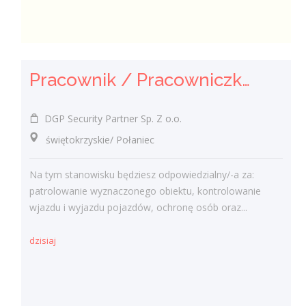
Pracownik / Pracowniczka Ochrony z Pozwoleniem na Broń
DGP Security Partner Sp. Z o.o.
świętokrzyskie/ Połaniec
Na tym stanowisku będziesz odpowiedzialny/-a za:
patrolowanie wyznaczonego obiektu, kontrolowanie
wjazdu i wyjazdu pojazdów, ochronę osób oraz...
dzisiaj