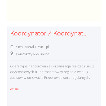
Koordynator / Koordynatorka Usług Serwisowych i Zespołów Terenowych
Klient portalu Praca.pl
świętokrzyskie/ Kielce
Operacyjne nadzorowanie i organizacja realizacji usług
czystościowych u kontrahentów w regionie według
zapisów w umowach. Przeprowadzanie regularnych...
dzisiaj