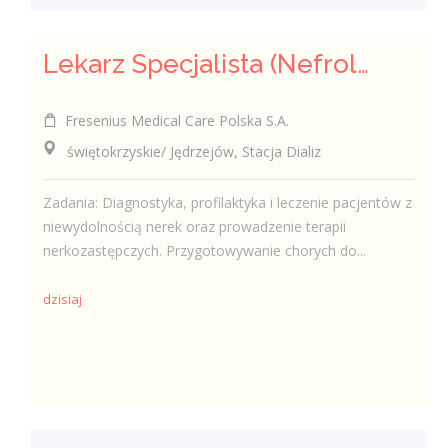
Lekarz Specjalista (Nefrolog / Internista) (K/M/N)
Fresenius Medical Care Polska S.A.
świętokrzyskie/ Jędrzejów, Stacja Dializ
Zadania: Diagnostyka, profilaktyka i leczenie pacjentów z
niewydolnością nerek oraz prowadzenie terapii
nerkozastępczych. Przygotowywanie chorych do...
dzisiaj