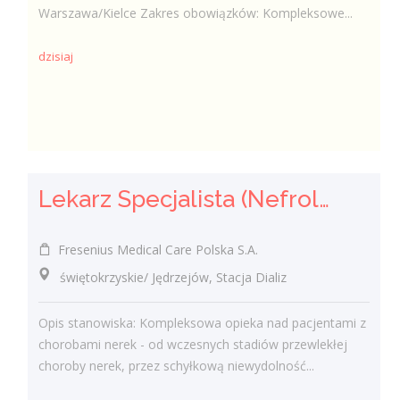
Warszawa/Kielce Zakres obowiązków: Kompleksowe...
dzisiaj
Lekarz Specjalista (Nefrolog / Internista) (K/M/N)
Fresenius Medical Care Polska S.A.
świętokrzyskie/ Jędrzejów, Stacja Dializ
Opis stanowiska: Kompleksowa opieka nad pacjentami z
chorobami nerek - od wczesnych stadiów przewlekłej
choroby nerek, przez schyłkową niewydolność...