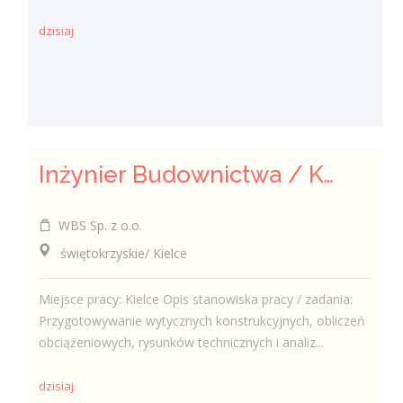
dzisiaj
Inżynier Budownictwa / Konstruktor (k/m/n)
WBS Sp. z o.o.
świętokrzyskie/ Kielce
Miejsce pracy: Kielce Opis stanowiska pracy / zadania:
Przygotowywanie wytycznych konstrukcyjnych, obliczeń
obciążeniowych, rysunków technicznych i analiz...
dzisiaj