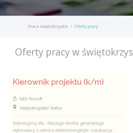
Praca świętokrzyskie
/
Oferty pracy
Oferty pracy w świętokrzy
Kierownik projektu (k/m)
NES Fircroft
świętokrzyskie/ Kielce
Rekrutujemy dla : Naszego klienta: generalnego
wykonawcy z sektora elektroenergetyki. Lokalizacja :