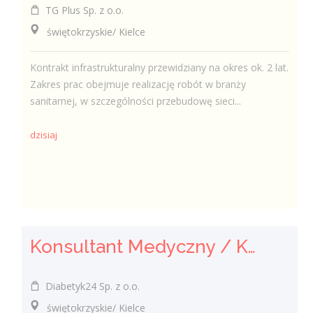
TG Plus Sp. z o.o.
świętokrzyskie/ Kielce
Kontrakt infrastrukturalny przewidziany na okres ok. 2 lat.
Zakres prac obejmuje realizację robót w branży
sanitarnej, w szczególności przebudowę sieci...
dzisiaj
Konsultant Medyczny / Konsultantka Medyczna w sklepie medycznym (Fizjoterapeuta, Technik farmaceutyczny, Technik ortopeda)
Diabetyk24 Sp. z o.o.
świętokrzyskie/ Kielce