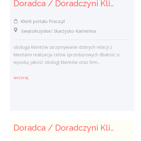
Doradca / Doradczyni Klienta (bankowość)
Klient portalu Praca.pl
świętokrzyskie/ Skarżysko-Kamienna
obsługa klientów utrzymywanie dobrych relacji z
klientami realizacja celów sprzedażowych dbałość o
wysoką jakość obsługi klientów oraz firm...
wczoraj
Doradca / Doradczyni Klienta – branża finansowa