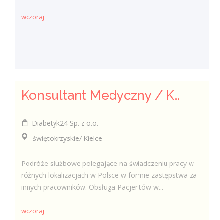
wczoraj
Konsultant Medyczny / Konsultantka Medyczna w sklepie medycznym (Fizjoterapeuta, Technik farmaceutyczny, Technik ortopeda)
Diabetyk24 Sp. z o.o.
świętokrzyskie/ Kielce
Podróże służbowe polegające na świadczeniu pracy w
różnych lokalizacjach w Polsce w formie zastępstwa za
innych pracowników. Obsługa Pacjentów w...
wczoraj