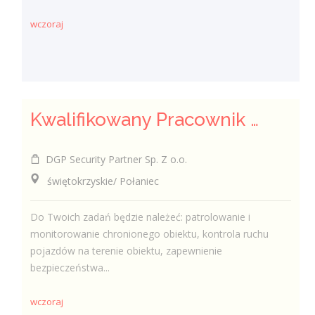
wczoraj
Kwalifikowany Pracownik / Kwalifikowana Pracowniczka Ochrony
DGP Security Partner Sp. Z o.o.
świętokrzyskie/ Połaniec
Do Twoich zadań będzie należeć: patrolowanie i
monitorowanie chronionego obiektu, kontrola ruchu
pojazdów na terenie obiektu, zapewnienie
bezpieczeństwa...
wczoraj