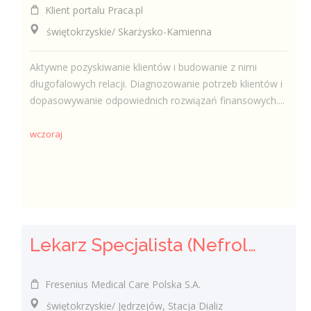
Klient portalu Praca.pl
świętokrzyskie/ Skarżysko-Kamienna
Aktywne pozyskiwanie klientów i budowanie z nimi
długofalowych relacji. Diagnozowanie potrzeb klientów i
dopasowywanie odpowiednich rozwiązań finansowych....
wczoraj
Lekarz Specjalista (Nefrolog / Internista) (K/M/N)
Fresenius Medical Care Polska S.A.
świętokrzyskie/ Jędrzejów, Stacja Dializ