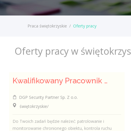
Praca świętokrzyskie
/
Oferty pracy
Oferty pracy w świętokrzy
Kwalifikowany Pracownik / Kwalifikowana Pracowniczka Ochrony
DGP Security Partner Sp. Z o.o.
świętokrzyskie/
Do Twoich zadań będzie należeć: patrolowanie i
monitorowanie chronionego obiektu, kontrola ruchu