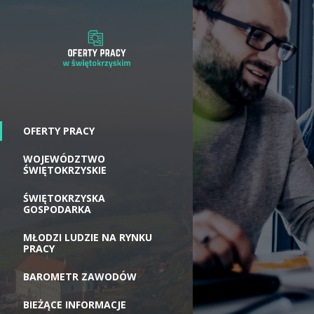
OFERTY PRACY
WOJEWÓDZTWO
ŚWIĘTOKRZYSKIE
ŚWIĘTOKRZYSKA
GOSPODARKA
MŁODZI LUDZIE NA RYNKU
PRACY
BAROMETR ZAWODÓW
BIEŻĄCE INFORMACJE