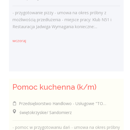
- przygotowanie pizzy - umowa na okres próbny z
możliwością przedłużenia - miejsce pracy: Klub N51 i
Restauracja Jadwiga Wymagania konieczne:...
wczoraj
Pomoc kuchenna (k/m)
Przedsiębiorstwo Handlowo - Usługowe "TOMAX" Tomasz Winiarski
świętokrzyskie/ Sandomierz
- pomoc w przygotowaniu dań - umowa na okres próbny