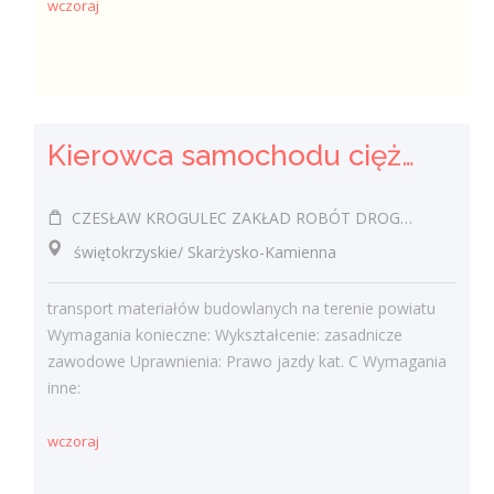
wczoraj
Kierowca samochodu ciężarowego (k/m)
CZESŁAW KROGULEC ZAKŁAD ROBÓT DROGOWYCH "KROGULEC"
świętokrzyskie/ Skarżysko-Kamienna
transport materiałów budowlanych na terenie powiatu
Wymagania konieczne: Wykształcenie: zasadnicze
zawodowe Uprawnienia: Prawo jazdy kat. C Wymagania
inne:
wczoraj