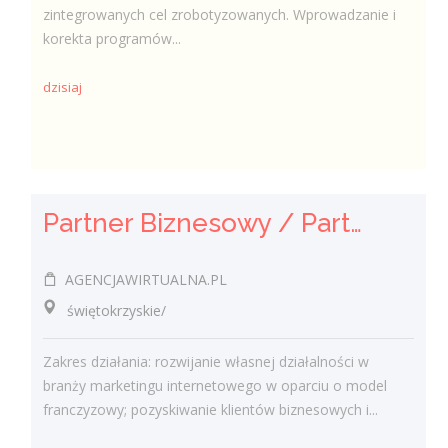
zintegrowanych cel zrobotyzowanych. Wprowadzanie i
korekta programów...
dzisiaj
Partner Biznesowy / Partnerka Biznesowa – agencja marketingu online
AGENCJAWIRTUALNA.PL
świętokrzyskie/
Zakres działania: rozwijanie własnej działalności w
branży marketingu internetowego w oparciu o model
franczyzowy; pozyskiwanie klientów biznesowych i...