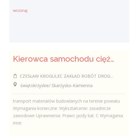
wczoraj
Kierowca samochodu ciężarowego (k/m)
CZESŁAW KROGULEC ZAKŁAD ROBÓT DROGOWYCH "KROGULEC"
świętokrzyskie/ Skarżysko-Kamienna
transport materiałów budowlanych na terenie powiatu
Wymagania konieczne: Wykształcenie: zasadnicze
zawodowe Uprawnienia: Prawo jazdy kat. C Wymagania
inne: