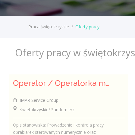
Praca świętokrzyskie
/
Oferty pracy
Oferty pracy w świętokrzy
Operator / Operatorka maszyn CNC (K/M)
IMAR Service Group
świętokrzyskie/ Sandomierz
Opis stanowiska: Prowadzenie i kontrola pracy
obrabiarek sterowanych numerycznie oraz