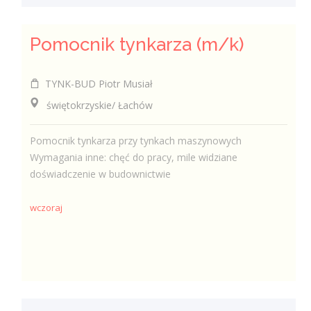
Pomocnik tynkarza (m/k)
TYNK-BUD Piotr Musiał
świętokrzyskie/ Łachów
Pomocnik tynkarza przy tynkach maszynowych
Wymagania inne: chęć do pracy, mile widziane
doświadczenie w budownictwie
wczoraj