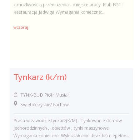
z możliwością przedłużenia - miejsce pracy: Klub N51 i
Restauracja Jadwiga Wymagania konieczne:...
wczoraj
Tynkarz (k/m)
TYNK-BUD Piotr Musiał
świętokrzyskie/ Łachów
Praca w zawodzie tynkarz(K/M) . Tynkowanie domów
jednorodzinnych , ,obiettów , tynki maszynowe
Wymagania konieczne: Wykształcenie: brak lub niepełne...