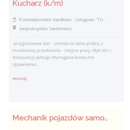
Kucharz (k/m)
Przedsiębiorstwo Handlowo - Usługowe "TOMAX" Tomasz Winiarski
świętokrzyskie/ Sandomierz
-przygotowanie dań - umowa na okres próbny z
możliwością przedłużenia - miejsce pracy: Klub N51 i
Restauracja Jadwiga Wymagania konieczne:
Uprawnienia:...
wczoraj
Mechanik pojazdów samochodowych (k/m)