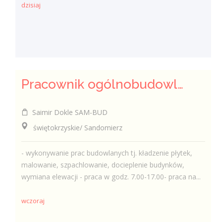
dzisiaj
Pracownik ogólnobudowlany ( k/m)
Saimir Dokle SAM-BUD
świętokrzyskie/ Sandomierz
- wykonywanie prac budowlanych tj. kładzenie płytek,
malowanie, szpachlowanie, docieplenie budynków,
wymiana elewacji - praca w godz. 7.00-17.00- praca na...
wczoraj