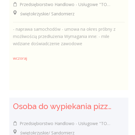
Przedsiębiorstwo Handlowo - Usługowe "TOMAX" Tomasz Winiarski
świętokrzyskie/ Sandomierz
- naprawa samochodów - umowa na okres próbny z
możliwością przedłużenia Wymagania inne: - mile
widziane doświadczenie zawodowe
wczoraj
Osoba do wypiekania pizzy (k/m)
Przedsiębiorstwo Handlowo - Usługowe "TOMAX" Tomasz Winiarski
świętokrzyskie/ Sandomierz