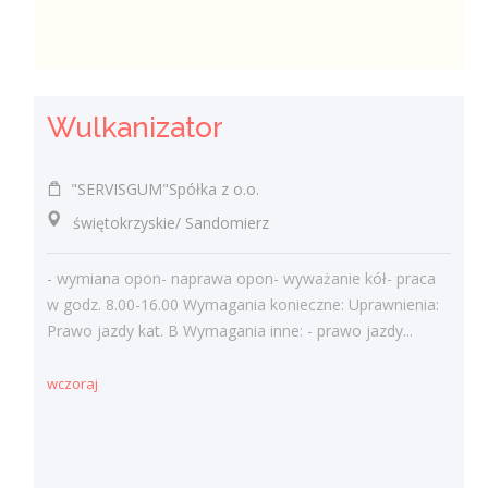
Wulkanizator
"SERVISGUM"Spółka z o.o.
świętokrzyskie/ Sandomierz
- wymiana opon- naprawa opon- wyważanie kół- praca
w godz. 8.00-16.00 Wymagania konieczne: Uprawnienia:
Prawo jazdy kat. B Wymagania inne: - prawo jazdy...
wczoraj