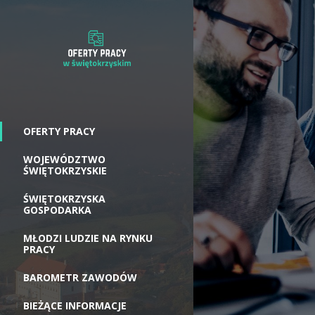
OFERTY PRACY
WOJEWÓDZTWO
ŚWIĘTOKRZYSKIE
ŚWIĘTOKRZYSKA
GOSPODARKA
MŁODZI LUDZIE NA RYNKU
PRACY
BAROMETR ZAWODÓW
BIEŻĄCE INFORMACJE