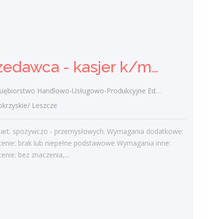
świętokrzyskie/ Ostrowiec Świętokrzyski
Sprzedaż, oferowanie, utrzymanie
porządku, zabezpieczanie towaru.
Wymagania konieczne: Wykształcenie:
średnie zawodowe Wymagania inne:
Sprzedawca - kasjer k/m/inni
Umiejętność...
wczoraj
ębiorstwo Handlowo-Usługowo-Produkcyjne Edward Kasza
rzyskie/ Leszcze
Więcej ofert pracy
 art. spożywczo - przemysłowych. Wymagania dodatkowe:
cenie: brak lub niepełne podstawowe Wymagania inne:
Praca
enie: bez znaczenia,...
Praca
Ostatnie wpisy
Nowoczesne technologie w pracy. Jak