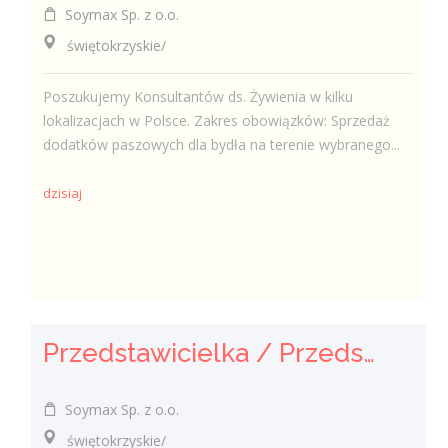
Soymax Sp. z o.o.
świętokrzyskie/
Poszukujemy Konsultantów ds. Żywienia w kilku
lokalizacjach w Polsce. Zakres obowiązków: Sprzedaż
dodatków paszowych dla bydła na terenie wybranego...
dzisiaj
Przedstawicielka / Przedstawiciel Handlowy ds. Żywienia Zwierząt
Soymax Sp. z o.o.
świętokrzyskie/