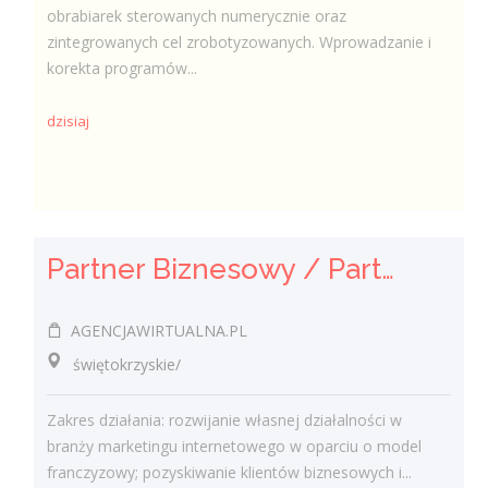
obrabiarek sterowanych numerycznie oraz
zintegrowanych cel zrobotyzowanych. Wprowadzanie i
korekta programów...
dzisiaj
Partner Biznesowy / Partnerka Biznesowa – agencja marketingu online
AGENCJAWIRTUALNA.PL
świętokrzyskie/
Zakres działania: rozwijanie własnej działalności w
branży marketingu internetowego w oparciu o model
franczyzowy; pozyskiwanie klientów biznesowych i...