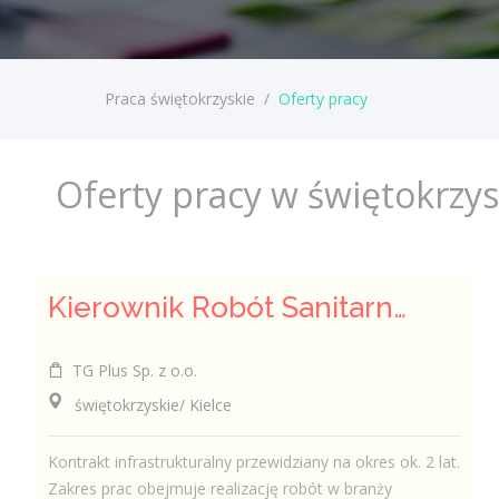
Praca świętokrzyskie
/
Oferty pracy
Oferty pracy w świętokrzy
Kierownik Robót Sanitarnych
TG Plus Sp. z o.o.
świętokrzyskie/ Kielce
Kontrakt infrastrukturalny przewidziany na okres ok. 2 lat.
Zakres prac obejmuje realizację robót w branży