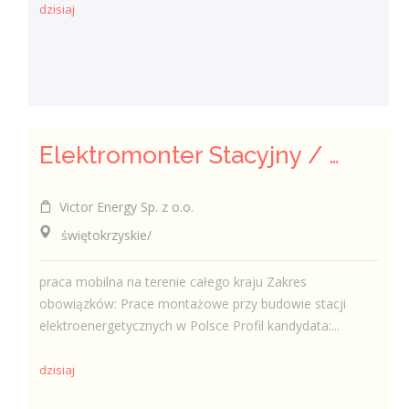
dzisiaj
Elektromonter Stacyjny / Elektromonterka Stacyjna (K/M)
Victor Energy Sp. z o.o.
świętokrzyskie/
praca mobilna na terenie całego kraju Zakres
obowiązków: Prace montażowe przy budowie stacji
elektroenergetycznych w Polsce Profil kandydata:...
dzisiaj