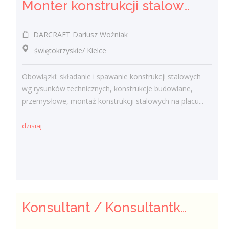
Monter konstrukcji stalowych - ślusarz (K/M/I)
DARCRAFT Dariusz Woźniak
świętokrzyskie/ Kielce
Obowiązki: składanie i spawanie konstrukcji stalowych
wg rysunków technicznych, konstrukcje budowlane,
przemysłowe, montaż konstrukcji stalowych na placu...
dzisiaj
Konsultant / Konsultantka ds. żywienia