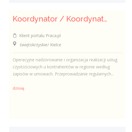
Koordynator / Koordynatorka Usług Serwisowych i Zespołów Terenowych
Klient portalu Praca.pl
świętokrzyskie/ Kielce
Operacyjne nadzorowanie i organizacja realizacji usług
czystościowych u kontrahentów w regionie według
zapisów w umowach. Przeprowadzanie regularnych...
dzisiaj