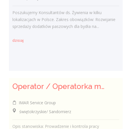
Poszukujemy Konsultantów ds. Żywienia w kilku
lokalizacjach w Polsce. Zakres obowiązków: Rozwijanie
sprzedaży dodatków paszowych dla bydła na...
dzisiaj
Operator / Operatorka maszyn CNC (K/M)
IMAR Service Group
świętokrzyskie/ Sandomierz
Opis stanowiska: Prowadzenie i kontrola pracy