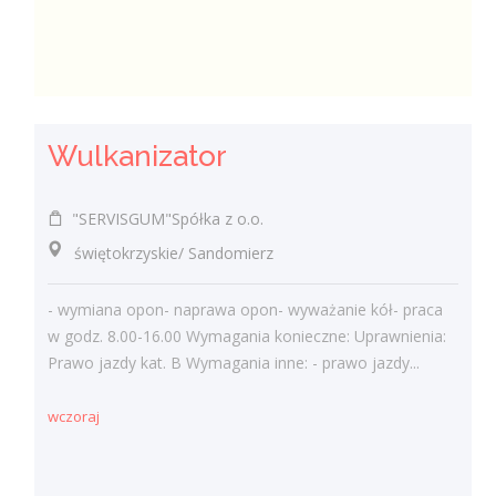
Wulkanizator
"SERVISGUM"Spółka z o.o.
świętokrzyskie/ Sandomierz
- wymiana opon- naprawa opon- wyważanie kół- praca
w godz. 8.00-16.00 Wymagania konieczne: Uprawnienia:
Prawo jazdy kat. B Wymagania inne: - prawo jazdy...
wczoraj