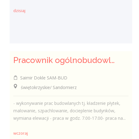
dzisiaj
Pracownik ogólnobudowlany ( k/m)
Saimir Dokle SAM-BUD
świętokrzyskie/ Sandomierz
- wykonywanie prac budowlanych tj. kładzenie płytek,
malowanie, szpachlowanie, docieplenie budynków,
wymiana elewacji - praca w godz. 7.00-17.00- praca na...
wczoraj