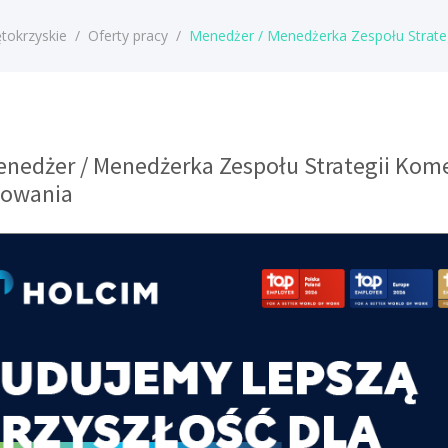
tokrzyskie
/
Oferty pracy
/
Menedżer / Menedżerka Zespołu Strateg
enedżer / Menedżerka Zespołu Strategii Kome
towania