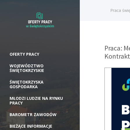
Praca świę
Praca: M
OFERTY PRACY
Kontrak
WOJEWÓDZTWO
ŚWIĘTOKRZYSKIE
ŚWIĘTOKRZYSKA
GOSPODARKA
MŁODZI LUDZIE NA RYNKU
PRACY
BAROMETR ZAWODÓW
BIEŻĄCE INFORMACJE