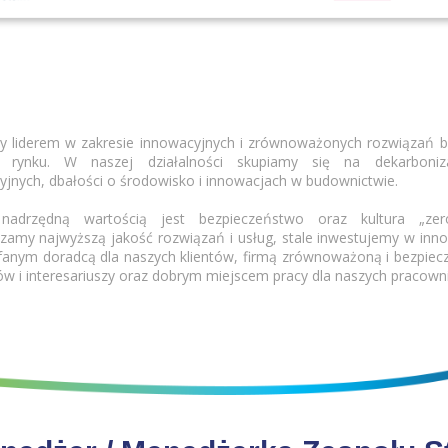
y liderem w zakresie innowacyjnych i zrównoważonych rozwiązań 
m rynku. W naszej działalności skupiamy się na dekarboniz
yjnych, dbałości o środowisko i innowacjach w budownictwie.
nadrzędną wartością jest bezpieczeństwo oraz kultura „ze
zamy najwyższą jakość rozwiązań i usług, stale inwestujemy w inn
fanym doradcą dla naszych klientów, firmą zrównoważoną i bezpiec
ów i interesariuszy oraz dobrym miejscem pracy dla naszych pracown