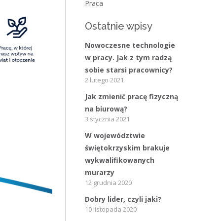
Bieżące informacje
Praca
Struktura zatrudnienia
Ostatnie wpisy
Nowoczesne technologie
w pracy. Jak z tym radzą
sobie starsi pracownicy?
2 lutego 2021
Jak zmienić pracę fizyczną
na biurową?
3 stycznia 2021
W województwie
świętokrzyskim brakuje
wykwalifikowanych
murarzy
12 grudnia 2020
Dobry lider, czyli jaki?
10 listopada 2020