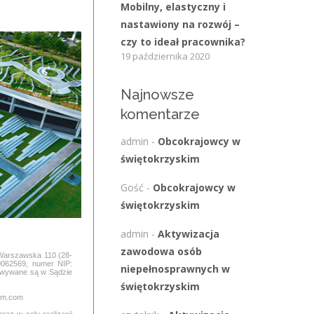
Mobilny, elastyczny i
nastawiony na rozwój –
czy to ideał pracownika?
19 października 2020
Najnowsze
komentarze
admin
-
Obcokrajowcy w
świętokrzyskim
Gość
-
Obcokrajowcy w
świętokrzyskim
admin
-
Aktywizacja
zawodowa osób
 Warszawska 110 (28-
0062569, numer NIP:
niepełnosprawnych w
howywane są w Sądzie
świętokrzyskim
cim.com