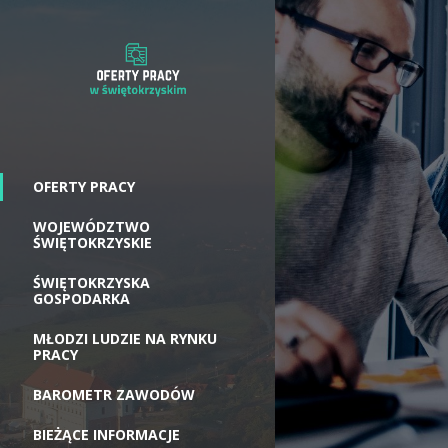
OFERTY PRACY
WOJEWÓDZTWO
ŚWIĘTOKRZYSKIE
ŚWIĘTOKRZYSKA
GOSPODARKA
MŁODZI LUDZIE NA RYNKU
PRACY
BAROMETR ZAWODÓW
BIEŻĄCE INFORMACJE