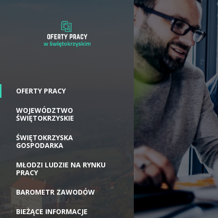
OFERTY PRACY
WOJEWÓDZTWO
ŚWIĘTOKRZYSKIE
ŚWIĘTOKRZYSKA
GOSPODARKA
MŁODZI LUDZIE NA RYNKU
PRACY
BAROMETR ZAWODÓW
BIEŻĄCE INFORMACJE